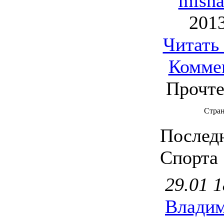
mish
2013
Читать
Комме
Прочте
Стран
Послед
Спорта
29.01 1
Владим