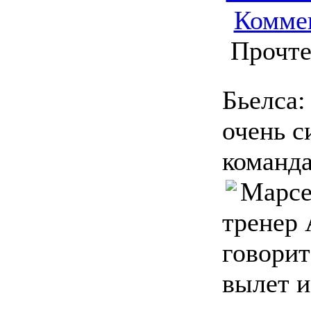
Комме
Прочте
Бьелса:
очень с
команд
Марсе
тренер 
говорит
вылет и