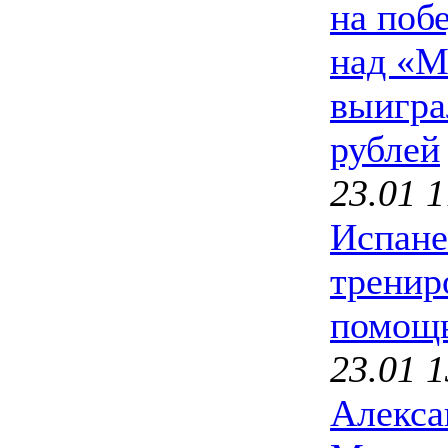
на поб
над «М
выигра
рублей
23.01 1
Испане
тренир
помощ
23.01 1
Алекса