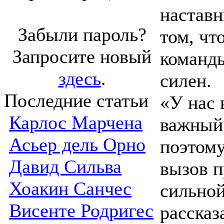
наставн
Забыли пароль?
том, чт
Запросите новый
команды
здесь
.
силен.
Последние статьи
«У нас 
Карлос Марчена
важный
Асьер дель Орно
поэтому
Давид Сильва
вызов п
Хоакин Санчес
сильной
Висенте Родригес
рассказ