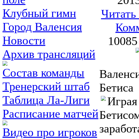
2013
Клубный гимн
Читать
Город Валенсия
Ком
Новости
10085
Архив трансляций
Состав команды
Валенси
Тренерский штаб
Бетиса
Таблица Ла-Лиги
Играя
Расписание матчей
Бетисо
заработ
Видео про игроков