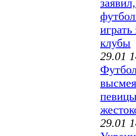
заявил,
футбол
играть
клубы
29.01 1
Футбол
высмея
певицы
жесток
29.01 1