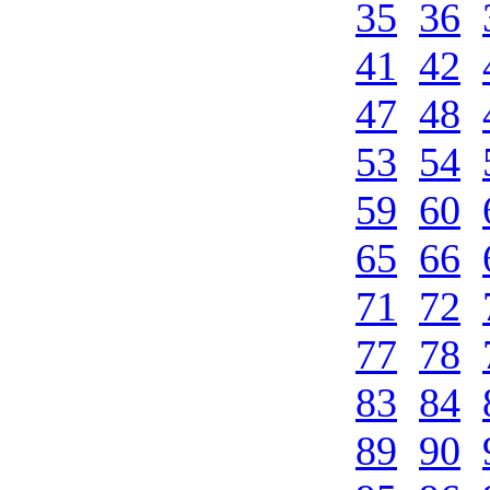
35
36
41
42
47
48
53
54
59
60
65
66
71
72
77
78
83
84
89
90