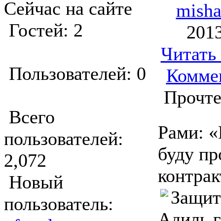
Сейчас на сайте
mish
Гостей: 2
2013
Читать
Пользователей: 0
Комме
Прочте
Всего
Рами: 
пользователей:
буду пр
2,072
контрак
Новый
Защит
пользователь:
Адиль г