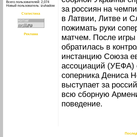
Всего пользователей: 2,074
Новый пользователь:
izuhadow
за россиян на чемп
Статистика
в Латвии, Литве и С
пожимать руки сопе
Реклама
матчем. После игры
обратилась в контр
инстанцию Союза е
ассоциаций (УЕФА) 
соперника Дениса Н
выступает за росси
всю сборную Армени
поведение.
Послед