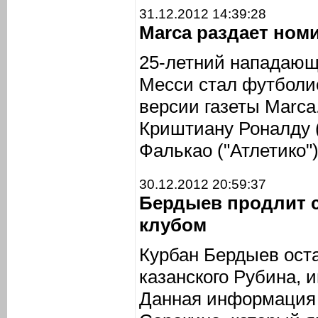
31.12.2012 14:39:28
Marca раздает ном
25-летний нападающ
Месси стал футболис
версии газеты Marca
Криштиану Роналду 
Фалькао ("Атлетико")
30.12.2012 20:59:37
Бердыев продлит 
клубом
Курбан Бердыев ост
казанского Рубина,
Данная информация 