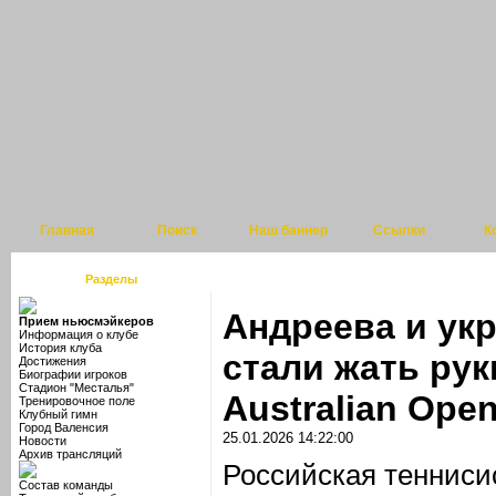
Главная
Поиск
Наш баннер
Ссылки
К
Разделы
Андреева и ук
Прием ньюсмэйкеров
Информация о клубе
История клуба
стали жать рук
Достижения
Биографии игроков
Стадион "Месталья"
Australian Ope
Тренировочное поле
Клубный гимн
Город Валенсия
25.01.2026 14:22:00
Новости
Архив трансляций
Российская тенниси
Состав команды