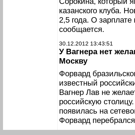
Сорокина, который я
казанского клуба. Н
2,5 года. О зарплате
сообщается.
30.12.2012 13:43:51
У Вагнера нет жел
Москву
Форвард бразильско
известный российск
Вагнер Лав не желае
российскую столицу
появилась на сетево
Форвард перебрался 