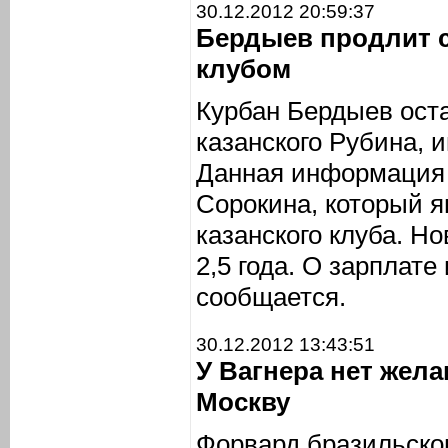
30.12.2012 20:59:37
Бердыев продлит 
клубом
Курбан Бердыев ост
казанского Рубина,
Данная информация 
Сорокина, который я
казанского клуба. Н
2,5 года. О зарплате
сообщается.
30.12.2012 13:43:51
У Вагнера нет жел
Москву
Форвард бразильско