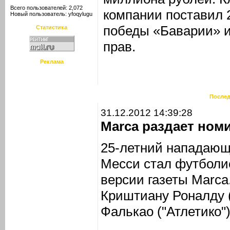
Всего пользователей: 2,072
компании поставил 
Новый пользователь:
yfoqylugu
победы «Баварии» и
Статистика
прав.
Реклама
Послед
31.12.2012 14:39:28
Marca раздает ном
25-летний нападающ
Месси стал футболис
версии газеты Marca
Криштиану Роналду 
Фалькао ("Атлетико")