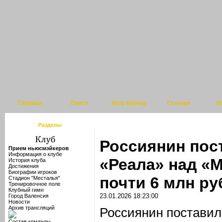
Главная
Поиск
Наш баннер
Ссылки
К
Разделы
Россиянин пос
Прием ньюсмэйкеров
Информация о клубе
«Реала» над «
История клуба
Достижения
Биографии игроков
почти 6 млн ру
Стадион "Месталья"
Тренировочное поле
Клубный гимн
23.01.2026 18:23:00
Город Валенсия
Новости
Архив трансляций
Россиянин поставил
Состав команды