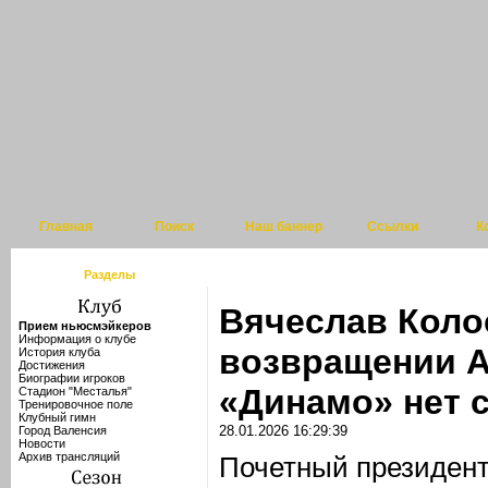
Главная
Поиск
Наш баннер
Ссылки
К
Разделы
Вячеслав Коло
Прием ньюсмэйкеров
Информация о клубе
возвращении А
История клуба
Достижения
Биографии игроков
«Динамо» нет 
Стадион "Месталья"
Тренировочное поле
Клубный гимн
28.01.2026 16:29:39
Город Валенсия
Новости
Архив трансляций
Почетный президент