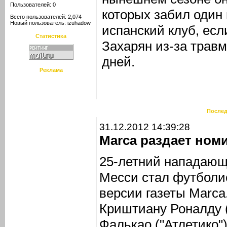
Пользователей: 0
которых забил один
Всего пользователей: 2,074
Новый пользователь:
izuhadow
испанский клуб, если
Статистика
Захарян из-за травм
дней.
Реклама
Послед
31.12.2012 14:39:28
Marca раздает ном
25-летний нападающ
Месси стал футболис
версии газеты Marca
Криштиану Роналду 
Фалькао ("Атлетико")