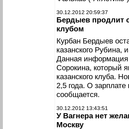
30.12.2012 20:59:37
Бердыев продлит 
клубом
Курбан Бердыев ост
казанского Рубина,
Данная информация 
Сорокина, который я
казанского клуба. Н
2,5 года. О зарплате
сообщается.
30.12.2012 13:43:51
У Вагнера нет жел
Москву