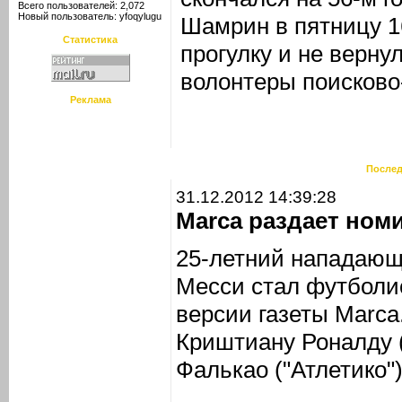
Всего пользователей: 2,072
Новый пользователь:
yfoqylugu
Шамрин в пятницу 1
Статистика
прогулку и не верну
волонтеры поисково
Реклама
Послед
31.12.2012 14:39:28
Marca раздает ном
25-летний нападающ
Месси стал футболис
версии газеты Marca
Криштиану Роналду 
Фалькао ("Атлетико")