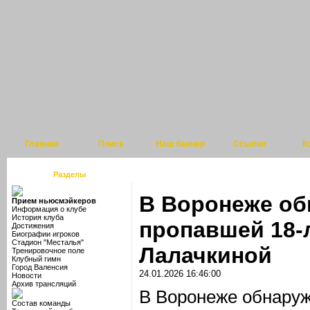
Главная
Поиск
Наш баннер
Ссылки
К
Разделы
В Воронеже об
Прием ньюсмэйкеров
Информация о клубе
История клуба
пропавшей 18-
Достижения
Биографии игроков
Стадион "Месталья"
Лалачкиной
Тренировочное поле
Клубный гимн
Город Валенсия
24.01.2026 16:46:00
Новости
Архив трансляций
В Воронеже обнаруж
Состав команды