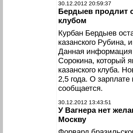
30.12.2012 20:59:37
Бердыев продлит 
клубом
Курбан Бердыев ост
казанского Рубина,
Данная информация 
Сорокина, который я
казанского клуба. Н
2,5 года. О зарплате
сообщается.
30.12.2012 13:43:51
У Вагнера нет жел
Москву
Форвард бразильско