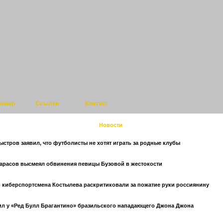
аннер
Ссылки
Контакт
Новости
стров заявил, что футболисты не хотят играть за родные клубы
арасов высмеял обвинения певицы Бузовой в жестокости
 киберспортсмена Костылева раскритиковали за пожатие руки россиянину
ил у «Ред Булл Брагантино» бразильского нападающего Джона Джона