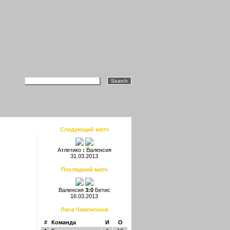
Следующий матч
Атлетико
:
Валенсия
31.03.2013
Последний матч
Валенсия
3:0
Бетис
16.03.2013
Лига Чемпионов
#
Команда
И
О