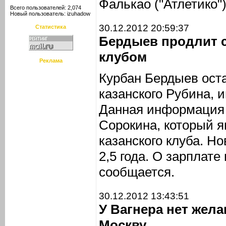
Фалькао ("Атлетико")
Всего пользователей: 2,074
Новый пользователь:
izuhadow
30.12.2012 20:59:37
Статистика
Бердыев продлит 
клубом
Реклама
Курбан Бердыев ост
казанского Рубина,
Данная информация 
Сорокина, который я
казанского клуба. Н
2,5 года. О зарплате
сообщается.
30.12.2012 13:43:51
У Вагнера нет жел
Москву