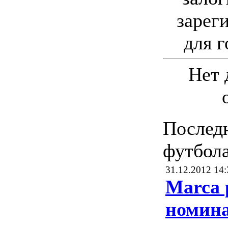
зарег
для г
Нет 
Послед
футбол
31.12.2012 14:
Marca 
номин