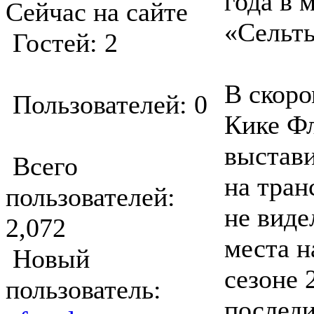
года в 
Сейчас на сайте
«Сельт
Гостей: 2
В скор
Пользователей: 0
Кике Ф
выстав
Всего
на тран
пользователей:
не виде
2,072
места н
Новый
сезоне 
пользователь:
последи