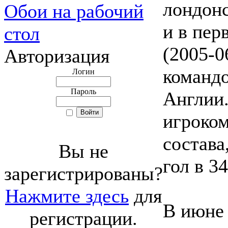
лондон
Обои на рабочий
и в пер
стол
(2005-0
Авторизация
команд
Логин
Пароль
Англии.
игроком
состава
Вы не
гол в 3
зарегистрированы?
Нажмите здесь
для
В июне
регистрации.