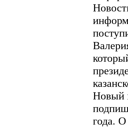
Новост
информ
поступ
Валери
которы
презид
казанск
Новый 
подпиш
года. О