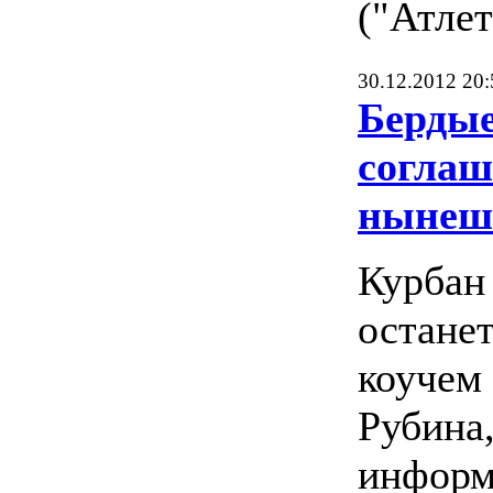
("Атлет
30.12.2012 20:
Бердые
соглаш
нынеш
Курбан
остане
коучем 
Рубина
инфор