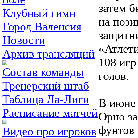
затем б
Клубный гимн
на пози
Город Валенсия
защитни
Новости
«Атлети
Архив трансляций
108 игр
Состав команды
голов.
Тренерский штаб
Таблица Ла-Лиги
В июне
Расписание матчей
Орно за
фунтов 
Видео про игроков