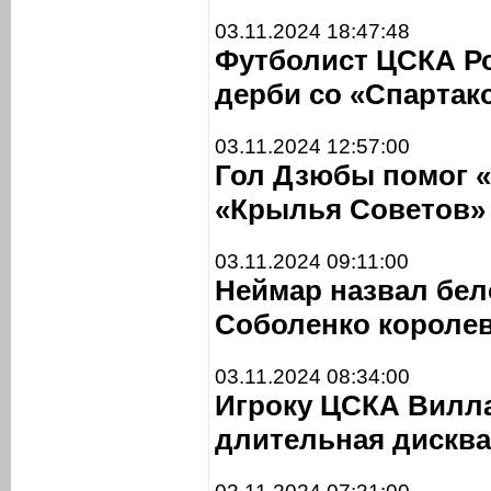
03.11.2024 18:47:48
Футболист ЦСКА Ро
дерби со «Спартак
03.11.2024 12:57:00
Гол Дзюбы помог 
«Крылья Советов» 
03.11.2024 09:11:00
Неймар назвал бел
Соболенко короле
03.11.2024 08:34:00
Игроку ЦСКА Вилла
длительная дискв