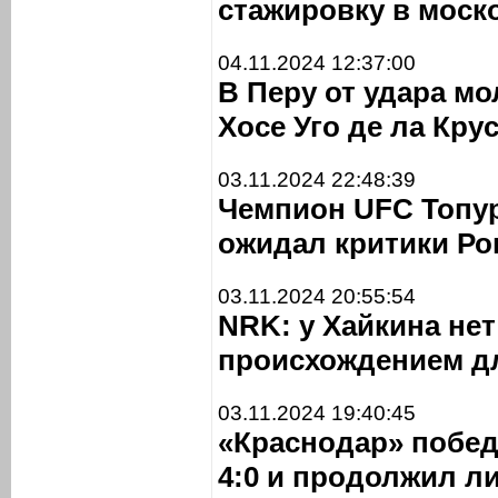
стажировку в моск
04.11.2024 12:37:00
В Перу от удара м
Хосе Уго де ла Кру
03.11.2024 22:48:39
Чемпион UFC Топур
ожидал критики Ро
03.11.2024 20:55:54
NRK: у Хайкина не
происхождением д
03.11.2024 19:40:45
«Краснодар» побед
4:0 и продолжил л