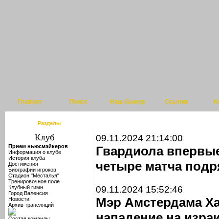
Главная
Поиск
Наш баннер
Ссылки
К
Разделы
09.11.2024 21:14:00
Прием ньюсмэйкеров
Гвардиола впервые
Информация о клубе
История клуба
четыре матча подр
Достижения
Биографии игроков
Стадион "Месталья"
Тренировочное поле
Клубный гимн
09.11.2024 15:52:46
Город Валенсия
Мэр Амстердама Ха
Новости
Архив трансляций
нападение на изра
Состав команды