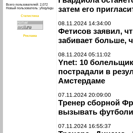
Гвардиола останетс
Всего пользователей: 2,072
затем его приглас
Новый пользователь:
yfoqylugu
Статистика
08.11.2024 14:34:00
Фетисов заявил, чт
Реклама
забивает больше, 
08.11.2024 05:11:02
Ynet: 10 болельщи
пострадали в резу
Амстердаме
07.11.2024 20:09:00
Тренер сборной Фр
вызывать футболи
07.11.2024 16:55:37