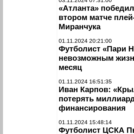
03.11.2024 07:31:00
«Атланта» победил
втором матче плей
Миранчука
01.11.2024 20:21:00
Футболист «Пари Н
невозможным жизнь
месяц
01.11.2024 16:51:35
Иван Карпов: «Кры
потерять миллиард
финансирования
01.11.2024 15:48:14
Футболист ЦСКА Пь