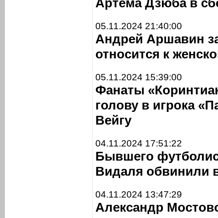
Артема Дзюба в с
05.11.2024 21:40:00
Андрей Аршавин за
относится к женск
05.11.2024 15:39:00
Фанаты «Коринтиа
голову в игрока «
Вейгу
04.11.2024 17:51:22
Бывшего футболис
Видаля обвинили 
04.11.2024 13:47:29
Александр Мостов