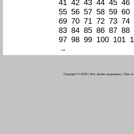
41
42
43
44
45
46
55
56
57
58
59
60
69
70
71
72
73
74
83
84
85
86
87
88
97
98
99
100
101
1
→
Copyright © 2009 | Все права защищены | При 