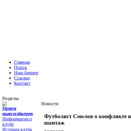
Главная
Поиск
Наш баннер
Ссылки
Контакт
Разделы
Новости
Прием
ньюсмэйкеров
Футболист Смолов о конфликте в
Информация о
шантаж
клубе
История клуба