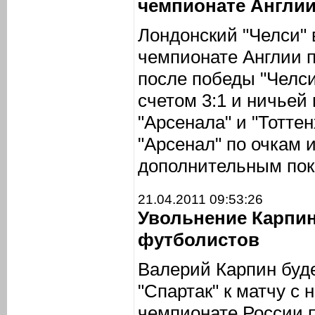
чемпионате Англи
Лондонский "Челси" 
чемпионате Англии 
после победы "Челси
счетом 3:1 и ничьей
"Арсенала" и "Тоттен
"Арсенал" по очкам и
дополнительным пок
21.04.2011 09:53:26
Увольнение Карпин
футболистов
Валерий Карпин буде
"Спартак" к матчу с 
чемпионате России п