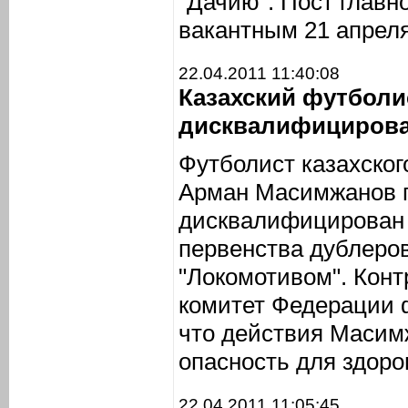
"Дачию". Пост главн
вакантным 21 апреля
22.04.2011 11:40:08
Казахский футболи
дисквалифицирова
Футболист казахског
Арман Масимжанов 
дисквалифицирован 
первенства дублеров
"Локомотивом". Кон
комитет Федерации 
что действия Масим
опасность для здоро
22.04.2011 11:05:45