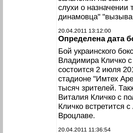
слухи о назначении 
динамовца" "вызыва
20.04.2011 13:12:00
Определена дата бо
Бой украинского бок
Владимира Кличко с
состоится 2 июля 201
стадионе "Имтех Аре
тысяч зрителей. Так
Виталия Кличко с п
Кличко встретится с
Вроцлаве.
20.04.2011 11:36:54