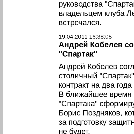
руководства "Спартак
владельцем клуба Л
встречался.
19.04.2011 16:38:05
Андрей Кобелев со
"Спартак"
Андрей Кобелев согл
столичный "Спартак"
контракт на два года
В ближайшее время 
"Спартака" сформиру
Борис Поздняков, ко
за подготовку защит
не будет.