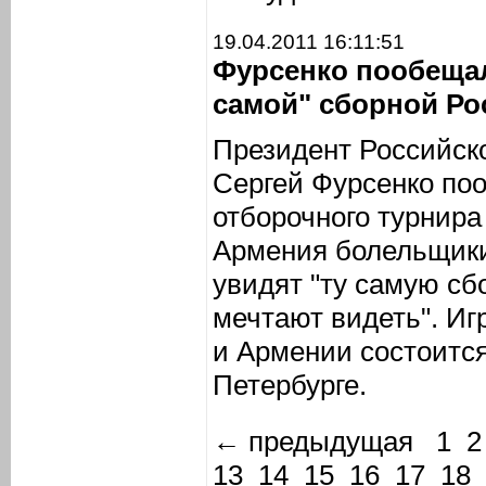
19.04.2011 16:11:51
Фурсенко пообеща
самой" сборной Ро
Президент Российск
Сергей Фурсенко поо
отборочного турнира
Армения болельщики
увидят "ту самую сб
мечтают видеть". И
и Армении состоится
Петербурге.
← предыдущая
1
2
13
14
15
16
17
18