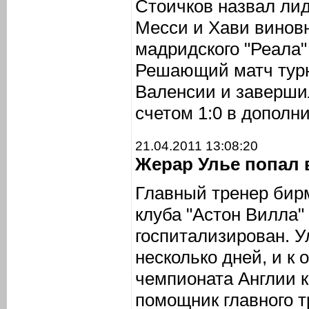
Стоичков назвал ли
Месси и Хави винов
мадридского "Реала"
Решающий матч турн
Валенсии и заверши
счетом 1:0 в дополн
21.04.2011 13:08:20
Жерар Улье попал 
Главный тренер бир
клуба "Астон Вилла"
госпитализирован. У
несколько дней, и к
чемпионата Англии к
помощник главного т