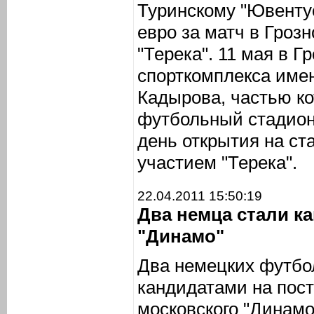
Туринскому "Ювенту
евро за матч в Гроз
"Терека". 11 мая в Г
спорткомплекса име
Кадырова, частью ко
футбольный стадион 
день открытия на ст
участием "Терека".
22.04.2011 15:50:19
Два немца стали к
"Динамо"
Два немецких футбо
кандидатами на пост
московского "Динамо