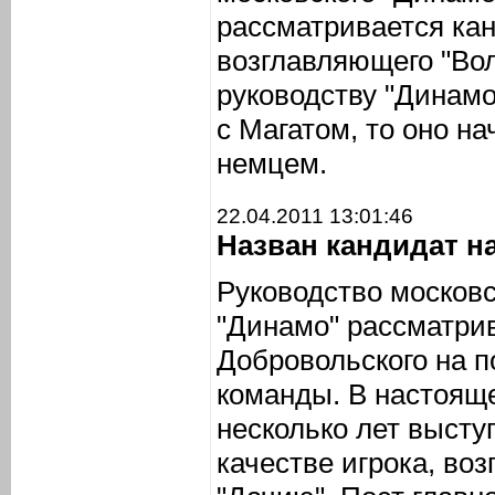
рассматривается кан
возглавляющего "Во
руководству "Динамо
с Магатом, то оно на
немцем.
22.04.2011 13:01:46
Назван кандидат н
Руководство московс
"Динамо" рассматрив
Добровольского на п
команды. В настоящ
несколько лет высту
качестве игрока, во