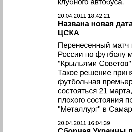
клубного автобуса.
20.04.2011 18:42:21
Названа новая дат
ЦСКА
Перенесенный матч 
России по футболу 
"Крыльями Советов" 
Такое решение прин
футбольная премьер
состояться 21 марта,
плохого состояния п
"Металлург" в Самар
20.04.2011 16:04:39
Сборная Украины д