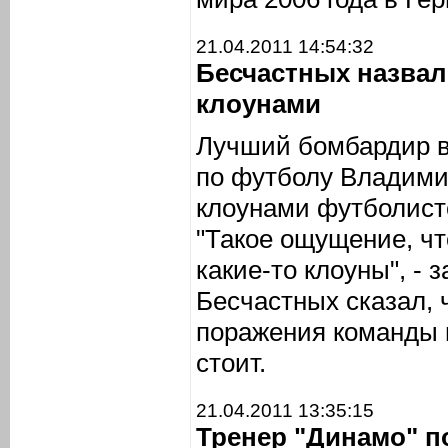
21.04.2011 14:54:32
Бесчастных назвал
клоунами
Лучший бомбардир в
по футболу Владими
клоунами футболисто
"Такое ощущение, чт
какие-то клоуны", -
Бесчастных сказал, 
поражения команды 
стоит.
21.04.2011 13:35:15
Тренер "Динамо" п