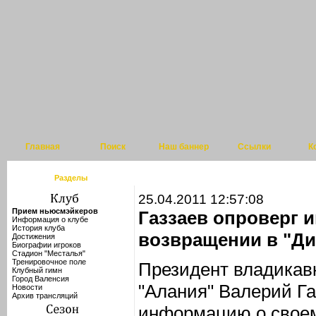
Главная
Поиск
Наш баннер
Ссылки
К
Разделы
25.04.2011 12:57:08
Прием ньюсмэйкеров
Газзаев опроверг
Информация о клубе
История клуба
возвращении в "Д
Достижения
Биографии игроков
Стадион "Месталья"
Тренировочное поле
Президент владикавк
Клубный гимн
Город Валенсия
"Алания" Валерий Га
Новости
Архив трансляций
информацию о своем