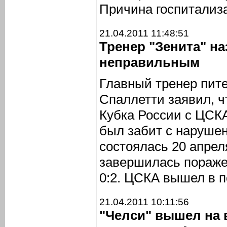
Причина госпитализ
21.04.2011 11:48:51
Тренер "Зенита" н
неправильным
Главный тренер пите
Спаллетти заявил, ч
Кубка России с ЦСК
был забит с наруше
состоялась 20 апрел
завершилась пораже
0:2. ЦСКА вышел в 
21.04.2011 10:11:56
"Челси" вышел на 