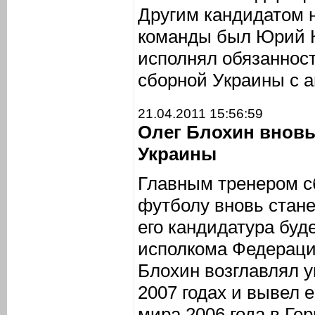
Другим кандидатом н
команды был Юрий К
исполнял обязанност
сборной Украины с ав
21.04.2011 15:56:59
Олег Блохин вновь
Украины
Главным тренером с
футболу вновь стане
его кандидатура буд
исполкома Федераци
Блохин возглавлял у
2007 годах и вывел 
мира 2006 года в Ге