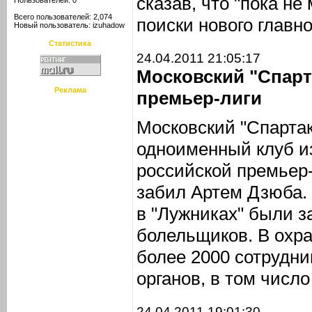
сказав, что "пока не
Пользователей: 0
Всего пользователей: 2,074
поиски нового главн
Новый пользователь:
izuhadow
Статистика
24.04.2011 21:05:17
Московский "Спарт
Реклама
премьер-лиги
Московский "Спартак
одноименный клуб и
российской премьер-
забил Артем Дзюба.
в "Лужниках" были 
болельщиков. В охр
более 2000 сотрудн
органов, в том числ
24.04.2011 19:01:30