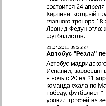
состоится 24 апреля
Карпина, который под
главного тренера 18
Леонид Федун отлож
футболистов.
21.04.2011 09:35:27
Автобус "Реала" п
Автобус мадридского
Испании, завоеванн
в ночь с 20 на 21 апр
команда ехала по Ма
победу, футболист "
уронил трофей на зе