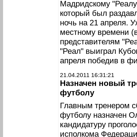
Мадридскому "Реалу
который был раздав
ночь на 21 апреля. У
местному времени (в
представителям "Ре
"Реал" выиграл Кубо
апреля победив в фи
21.04.2011 16:31:21
Назначен новый тр
футболу
Главным тренером с
футболу назначен Ол
кандидатуру проголо
исполкома Федераци