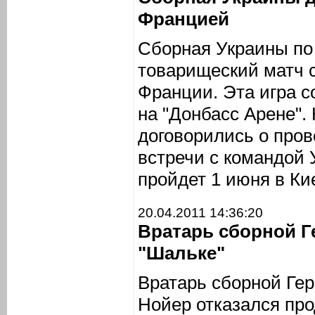
Францией
Сборная Украины по
товарищеский матч 
Франции. Эта игра с
на "Донбасс Арене".
договорились о про
встречи с командой 
пройдет 1 июня в Ки
20.04.2011 14:36:20
Вратарь сборной Г
"Шальке"
Вратарь сборной Ге
Нойер отказался про