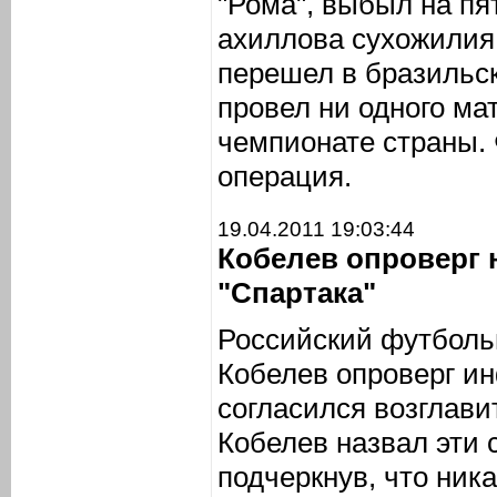
"Рома", выбыл на пя
ахиллова сухожилия
перешел в бразильск
провел ни одного ма
чемпионате страны.
операция.
19.04.2011 19:03:44
Кобелев опроверг 
"Спартака"
Российский футболь
Кобелев опроверг ин
согласился возглави
Кобелев назвал эти
подчеркнув, что ник