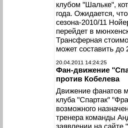
клубом "Шальке", ко
года. Ожидается, чт
сезона-2010/11 Нойе
перейдет в мюнхенс
Трансферная стоимос
может составить до 
20.04.2011 14:24:25
Фан-движение "Сп
против Кобелева
Движение фанатов м
клуба "Спартак" "Фр
возможного назначен
тренера команды Ан
заявлении на сайте 