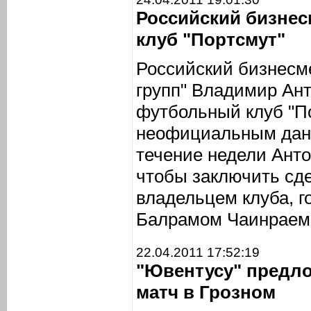
Российский бизне
клуб "Портсмут"
Российский бизнесме
групп" Владимир Ант
футбольный клуб "П
неофициальным дан
течение недели Анто
чтобы заключить сд
владельцем клуба, г
Балрамом Чаинраем
22.04.2011 17:52:19
"Ювентусу" предл
матч в Грозном