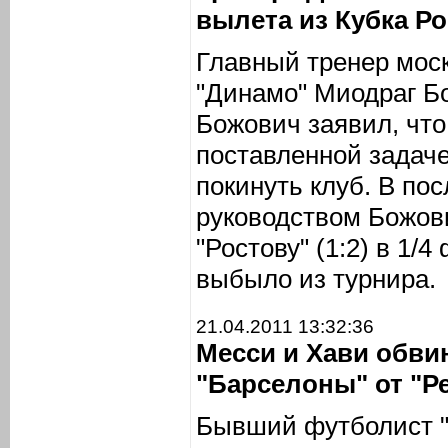
вылета из Кубка Р
Главный тренер моск
"Динамо" Миодраг Бо
Божович заявил, что
поставленной задач
покинуть клуб. В по
руководством Божов
"Ростову" (1:2) в 1/
выбыло из турнира.
21.04.2011 13:32:36
Месси и Хави обви
"Барселоны" от "Р
Бывший футболист "