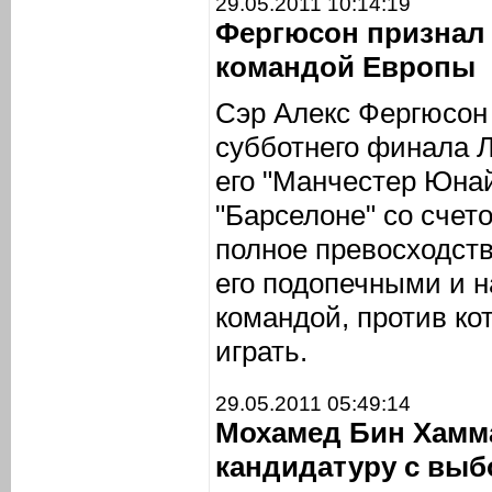
29.05.2011 10:14:19
Фергюсон признал
командой Европы
Сэр Алекс Фергюсон
субботнего финала Л
его "Манчестер Юнай
"Барселоне" со счет
полное превосходств
его подопечными и 
командой, против ко
играть.
29.05.2011 05:49:14
Мохамед Бин Хамм
кандидатуру с вы