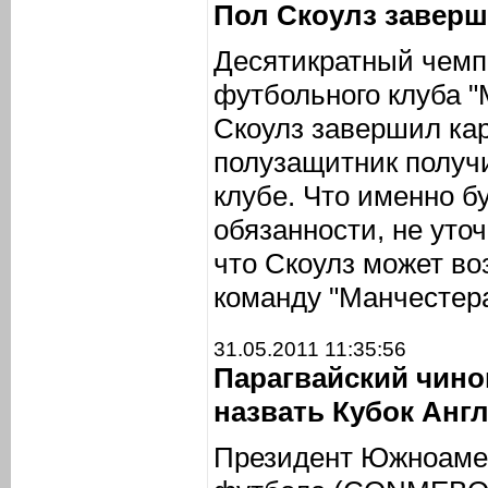
Пол Скоулз заверш
Десятикратный чемп
футбольного клуба 
Скоулз завершил кар
полузащитник получ
клубе. Что именно бу
обязанности, не уто
что Скоулз может в
команду "Манчестера
31.05.2011 11:35:56
Парагвайский чин
назвать Кубок Англ
Президент Южноаме