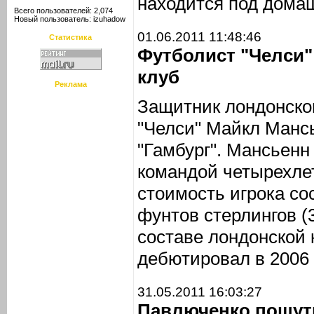
находится под дома
Всего пользователей: 2,074
Новый пользователь:
izuhadow
01.06.2011 11:48:46
Статистика
Футболист "Челси"
клуб
Реклама
Защитник лондонско
"Челси" Майкл Манс
"Гамбург". Мансьенн
командой четырехле
стоимость игрока со
фунтов стерлингов (
составе лондонской
дебютировал в 2006 
31.05.2011 16:03:27
Павлюченко пошути