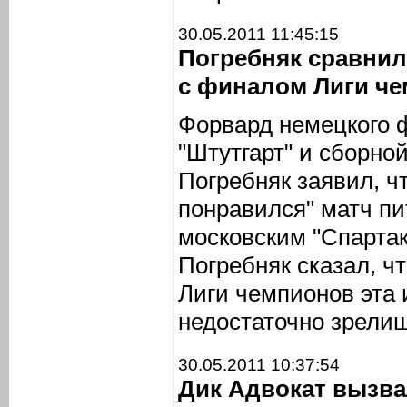
30.05.2011 11:45:15
Погребняк сравнил 
с финалом Лиги ч
Форвард немецкого 
"Штутгарт" и сборно
Погребняк заявил, чт
понравился" матч пи
московским "Спартак
Погребняк сказал, ч
Лиги чемпионов эта 
недостаточно зрели
30.05.2011 10:37:54
Дик Адвокат вызва