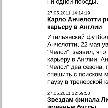
ни одной победы.
27.05.2011 14:14:19
Карло Анчелотти 
карьеру в Англии
Итальянский футбол
Анчелотти, 22 мая у
"Челси", заявил, что
карьеру в Англии. А
"Челси" два сезона, 
спешить с поиском м
паузу в тренерской к
27.05.2011 12:59:50
Звездам финала Л
именные бутсы