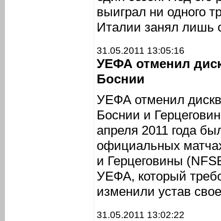
выиграл ни одного т
Италии занял лишь 
31.05.2011 13:05:16
УЕФА отменил дис
Боснии
УЕФА отменил диск
Боснии и Герцеговин
апреля 2011 года бы
официальных матчах
и Герцеговины (NFS
УЕФА, который треб
изменили устав свое
31.05.2011 13:02:22