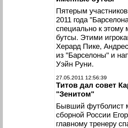
Пятерым участников
2011 года "Барселон
специально к этому
бутсы. Этими игрока
Херард Пике, Андрес
из "Барселоны" и н
Уэйн Руни.
27.05.2011 12:56:39
Титов дал совет Ка
"Зенитом"
Бывший футболист м
сборной России Егор
главному тренеру с