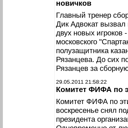
новичков
Главный тренер сбо
Дик Адвокат вызвал
двух новых игроков 
московского "Спарта
полузащитника казан
Рязанцева. До сих п
Рязанцев за сборную
29.05.2011 21:58:22
Комитет ФИФА по э
Комитет ФИФА по эти
воскресенье снял по
президента организ