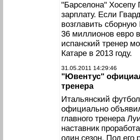
"Барселона" Хосепу
зарплату. Если Гвар
возглавить сборную 
36 миллионов евро в
испанский тренер мо
Катаре в 2013 году.
31.05.2011 14:29:46
"Ювентус" официа
тренера
Итальянский футбол
официально объявил 
главного тренера Лу
наставник проработа
один сезон. Под его