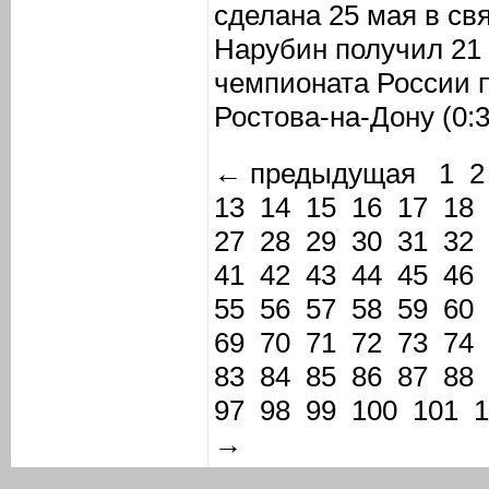
сделана 25 мая в св
Нарубин получил 21
чемпионата России п
Ростова-на-Дону (0:3
← предыдущая
1
2
13
14
15
16
17
18
27
28
29
30
31
32
41
42
43
44
45
46
55
56
57
58
59
60
69
70
71
72
73
74
83
84
85
86
87
88
97
98
99
100
101
1
→