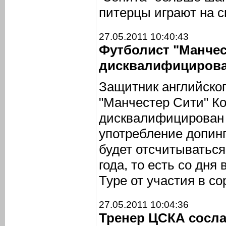
питерцы играют на с
27.05.2011 10:40:43
Футболист "Манчес
дисквалифицирова
Защитник английског
"Манчестер Сити" Ко
дисквалифицирован 
употребление допин
будет отсчитываться
года, то есть со дня
Туре от участия в с
27.05.2011 10:04:36
Тренер ЦСКА сосла