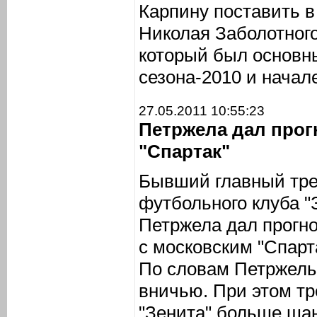
Карпину поставить в
Николая Заболотного
который был основн
сезона-2010 и начале
27.05.2011 10:55:23
Петржела дал прогн
"Спартак"
Бывший главный тре
футбольного клуба "
Петржела дал прогно
с московским "Спарт
По словам Петржелы
вничью. При этом тр
"Зенита" больше шан