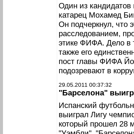
Один из кандидатов
катарец Мохамед Би
Он подчеркнул, что э
расследованием, пр
этике ФИФА. Дело в 
также его единствен
пост главы ФИФА Йо
подозревают в корру
29.05.2011 00:37:32
"Барселона" выигр
Испанский футбольн
выиграл Лигу чемпи
который прошел 28 м
"Уэмбли", "Барселон