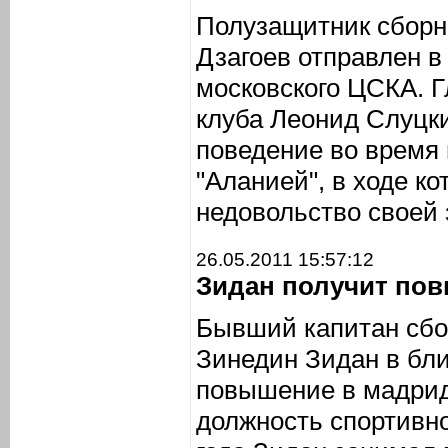
Полузащитник сборн
Дзагоев отправлен 
московского ЦСКА. Г
клуба Леонид Слуцки
поведение во время 
"Аланией", в ходе ко
недовольство своей 
26.05.2011 15:57:12
Зидан получит пов
Бывший капитан сбо
Зинедин Зидан в бл
повышение в мадрид
должность спортивно