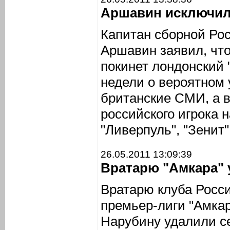
Аршавин исключил 
Капитан сборной Ро
Аршавин заявил, чт
покинет лондонский 
недели о вероятном
британские СМИ, а 
российского игрока 
"Ливерпуль", "Зенит"
26.05.2011 13:09:39
Вратарю "Амкара" 
Вратарю клуба Росс
премьер-лиги "Амка
Нарубину удалили с