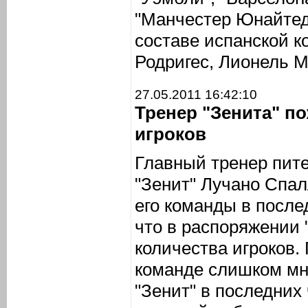
"Манчестер Юнайтед"
составе испанской 
Родригес, Лионель М
27.05.2011 16:42:10
Тренер "Зенита" п
игроков
Главный тренер пите
"Зенит" Лучано Спал
его команды в после
что в распоряжении 
количества игроков.
команде слишком мн
"Зенит" в последних