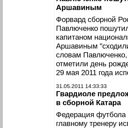
Аршавиным
Форвард сборной Ро
Павлюченко пошутил,
капитаном национал
Аршавиным "сходили
словам Павлюченко,
отметили день рожд
29 мая 2011 года исп
31.05.2011 14:33:33
Гвардиоле предло
в сборной Катара
Федерация футбола 
главному тренеру ис