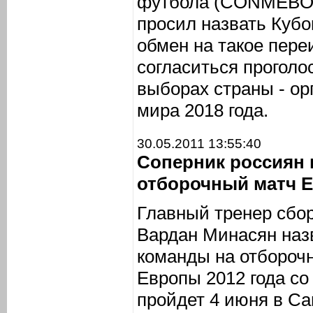
футбола (CONMEBOL
просил назвать Кубок
обмен на такое пере
согласиться проголо
выборах страны - ор
мира 2018 года.
30.05.2011 13:55:40
Соперник россиян 
отборочный матч Е
Главный тренер сбо
Вардан Минасян наз
команды на отбороч
Европы 2012 года со
пройдет 4 июня в Са