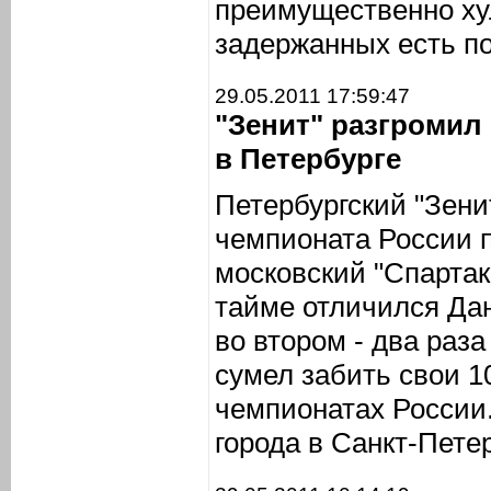
преимущественно ху
задержанных есть по
29.05.2011 17:59:47
"Зенит" разгромил 
в Петербурге
Петербургский "Зенит
чемпионата России 
московский "Спартак"
тайме отличился Дан
во втором - два раз
сумел забить свои 10
чемпионатах России.
города в Санкт-Петер