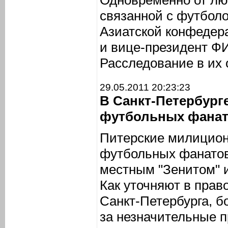
Одновременно от лю
связанной с футболо
Азиатской конфеде
и вице-президент Ф
Расследование в их
29.05.2011 20:23:23
В Санкт-Петербург
футбольных фана
Питерские милицион
футбольных фанатов
местным "Зенитом" и
Как уточняют в прав
Санкт-Петербурга, 
за незначительные 