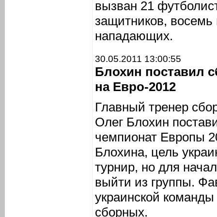
вызван 21 футболист
защитников, восемь 
нападающих.
30.05.2011 13:00:55
Блохин поставил с
на Евро-2012
Главный тренер сбо
Олег Блохин постави
чемпионат Европы 20
Блохина, цель украи
турнир, но для нача
выйти из группы. Фа
украинской команды
сборных.