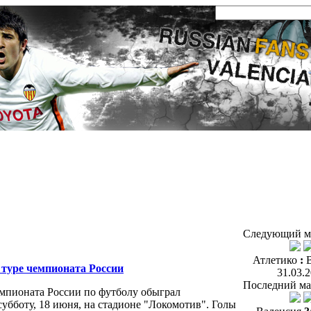
Следующий м
Атлетико
:
туре чемпионата России
31.03.
Последний ма
емпионата России по футболу обыграл
субботу, 18 июня, на стадионе "Локомотив". Голы