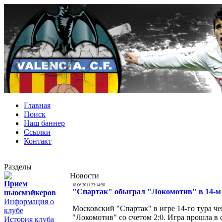
Главная
Поиск
Наш баннер
Ссылки
Контакт
Разделы
Новости
Прием
18.06.2011 23:14:58
"Спартак" обыграл "Локомотив" в 14-м 
ньюсмэйкеров
Информация о
Московский "Спартак" в игре 14-го тура ч
клубе
"Локомотив" со счетом 2:0. Игра прошла в 
История клуба