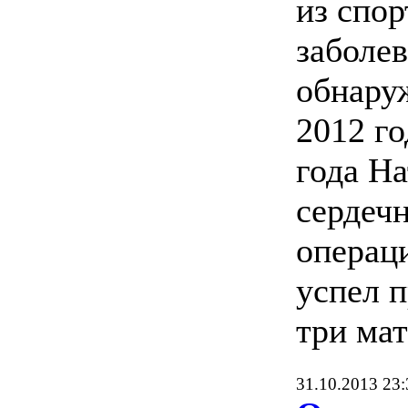
из спор
заболев
обнаруж
2012 го
года Н
сердеч
операц
успел п
три мат
31.10.2013 23: