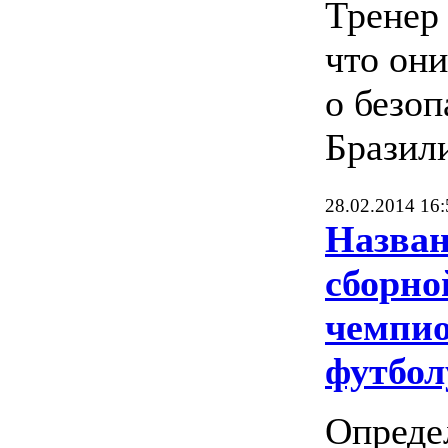
Тренер
что он
о безо
Бразил
28.02.2014 16:
Назван
сборно
чемпио
футбол
Опреде