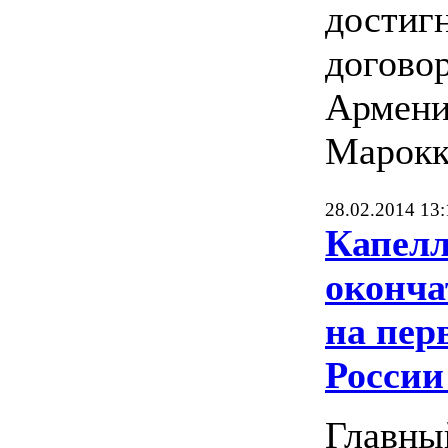
достиг
договор
Армени
Марокк
28.02.2014 13:
Капелл
оконча
на пер
России
Главны