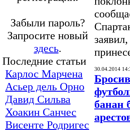
поклон
сообща
Забыли пароль?
Спарта
Запросите новый
заявил,
здесь
.
принесе
Последние статьи
30.04.2014 14:
Карлос Марчена
Бросив
Асьер дель Орно
футбол
Давид Сильва
банан 
Хоакин Санчес
аресто
Висенте Родригес