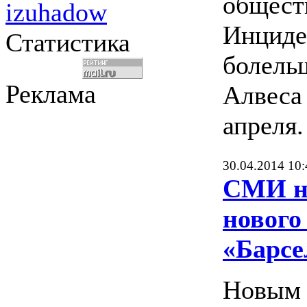
общест
izuhadow
Инциде
Статистика
болель
Реклама
Алвеса
апреля.
30.04.2014 10:
СМИ н
нового
«Барс
Новым 