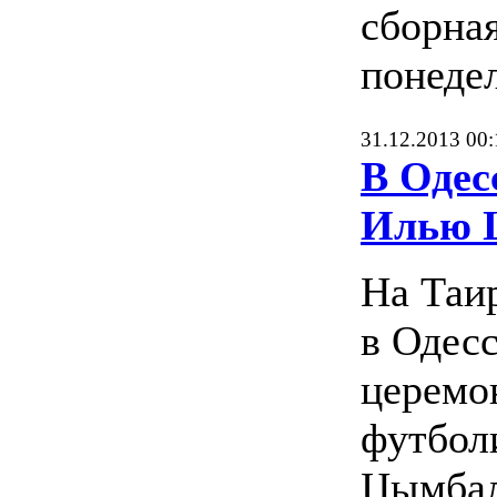
сборная
понедел
31.12.2013 00:
В Одес
Илью 
На Таи
в Одесс
церемо
футбол
Цымбал