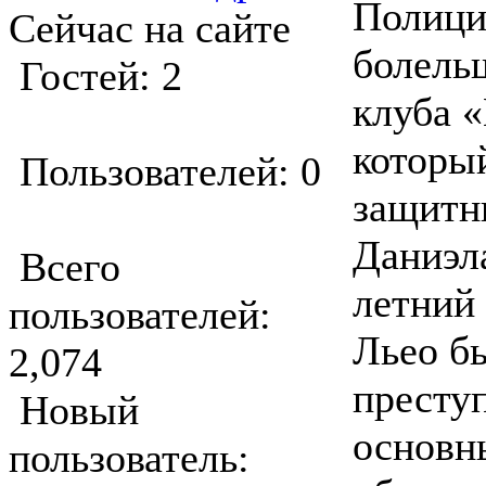
Полици
Сейчас на сайте
болель
Гостей: 2
клуба 
которы
Пользователей: 0
защитн
Даниэла
Всего
летний
пользователей:
Льео бы
2,074
престу
Новый
основн
пользователь: