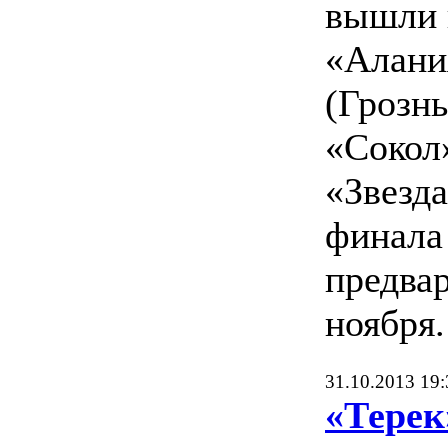
вышли 
«Алани
(Грозны
«Сокол»
«Звезда
финала
предвар
ноября.
31.10.2013 19:
«Терек