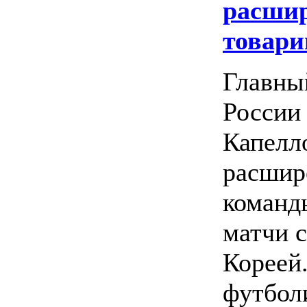
расшир
товари
Главны
России
Капелл
расшир
команд
матчи 
Кореей.
футбол