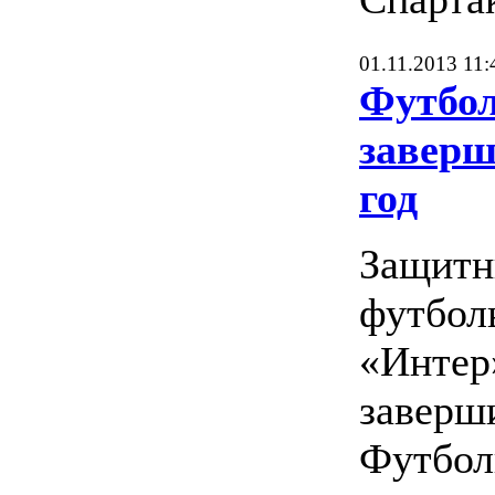
01.11.2013 11:
Футбол
заверш
год
Защитн
футбол
«Интер
заверши
Футбол