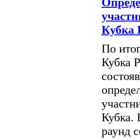
Опреде
участн
Кубка 
По итог
Кубка Р
состояв
опреде
участн
Кубка.
раунд 