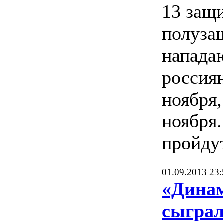
13 защи
полуза
напада
россия
ноября,
ноября.
пройду
01.09.2013 23:
«Динам
сыграл