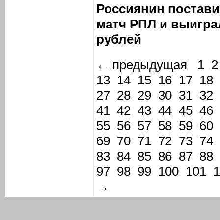
Россиянин постави
матч РПЛ и выигр
рублей
← предыдущая
1
2
13
14
15
16
17
18
27
28
29
30
31
32
41
42
43
44
45
46
55
56
57
58
59
60
69
70
71
72
73
74
83
84
85
86
87
88
97
98
99
100
101
1
→