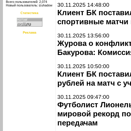
Всего пользователей: 2,074
30.11.2025 14:48:00
Новый пользователь:
izuhadow
Клиент БК поставил
Статистика
спортивные матчи 
Реклама
30.11.2025 13:56:00
Журова о конфлик
Бакурова: Комисси
30.11.2025 10:50:00
Клиент БК постави
рублей на матч с у
30.11.2025 09:47:00
Футболист Лионель
мировой рекорд п
передачам