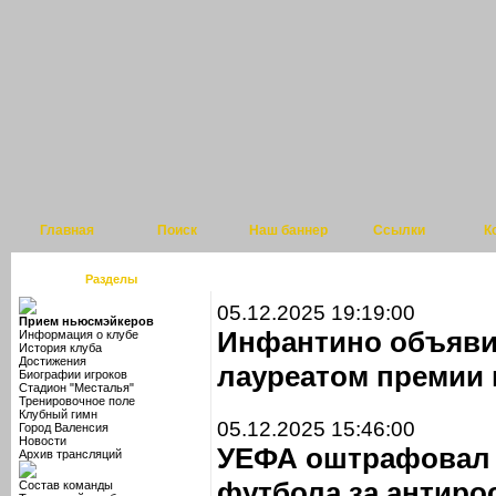
Главная
Поиск
Наш баннер
Ссылки
К
Разделы
05.12.2025 19:19:00
Прием ньюсмэйкеров
Инфантино объяви
Информация о клубе
История клуба
Достижения
лауреатом премии
Биографии игроков
Стадион "Месталья"
Тренировочное поле
Клубный гимн
05.12.2025 15:46:00
Город Валенсия
Новости
УЕФА оштрафовал 
Архив трансляций
футбола за антиро
Состав команды