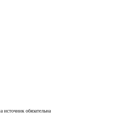
на источник обязательна