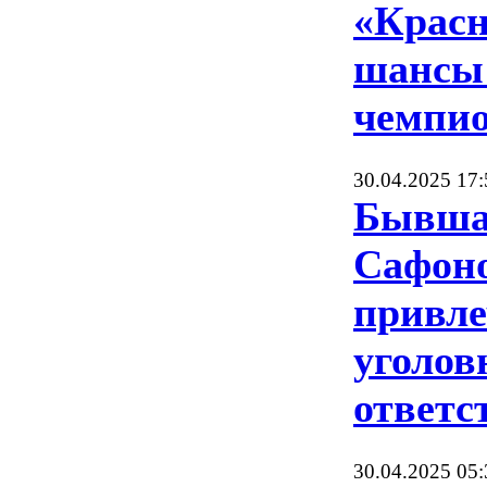
«Красн
шансы
чемпио
30.04.2025 17:
Бывша
Сафоно
привле
уголов
ответс
30.04.2025 05: