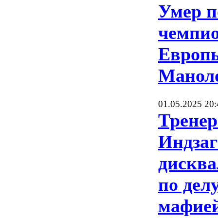
Умер п
чемпио
Европ
Манол
01.05.2025 20:
Тренер
Индзаг
дискв
по делу
мафие