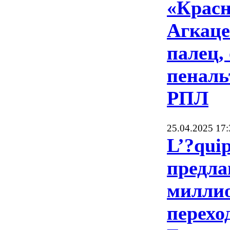
«Красн
Агкаце
палец,
пеналь
РПЛ
25.04.2025 17:
L’?qui
предла
миллио
перехо