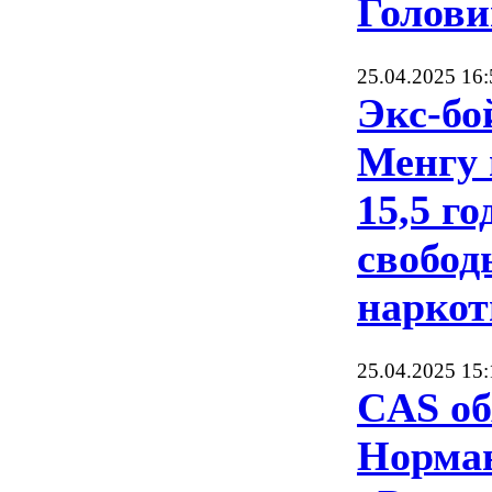
Голови
25.04.2025 16:
Экс-бо
Менгу 
15,5 г
свобод
наркот
25.04.2025 15:
CAS об
Норман