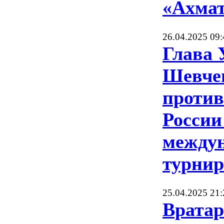
«Ахма
26.04.2025 09:
Глава
Шевче
против
России
между
турни
25.04.2025 21:
Вратар