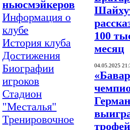
ньюсмэйкеров
Шайху
Информация о
расска
клубе
100 ты
История клуба
месяц
Достижения
Биографии
04.05.2025 21:
«Бавар
игроков
чемпи
Стадион
Герман
"Месталья"
выигр
Тренировочное
трофей