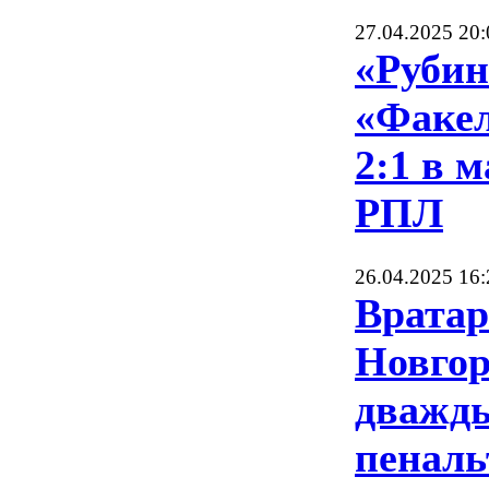
27.04.2025 20:
«Рубин
«Факел
2:1 в м
РПЛ
26.04.2025 16:
Вратар
Новгор
дважды
пеналь