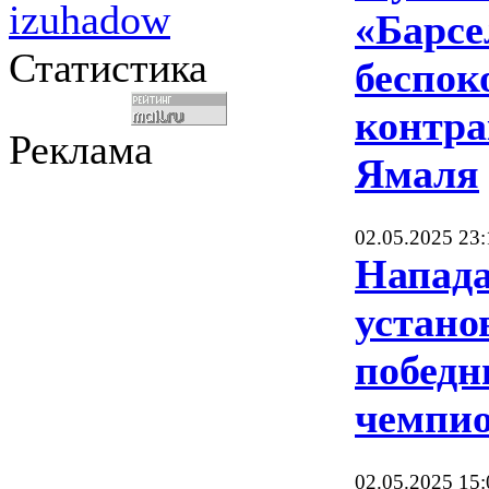
izuhadow
«Барс
Статистика
беспок
контр
Реклама
Ямаля
02.05.2025 23:
Напад
устано
победн
чемпио
02.05.2025 15: