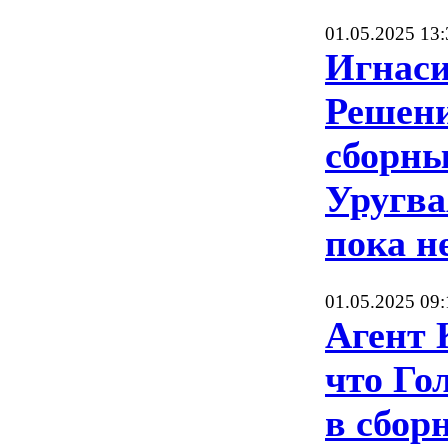
01.05.2025 13:
Игнаси
Решени
сборны
Уругва
пока н
01.05.2025 09:
Агент 
что Го
в сбор