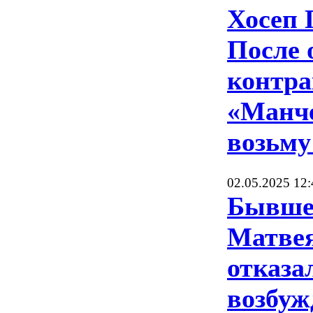
Хосеп 
После 
контра
«Манче
возьму
02.05.2025 12:
Бывше
Матве
отказа
возбуж