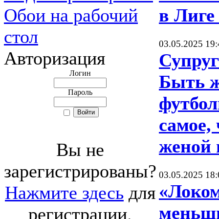
Обои на рабочий
в Лиге
стол
03.05.2025 19:
Авторизация
Супруг
Логин
Быть 
Пароль
футбол
самое,
женой 
Вы не
зарегистрированы?
03.05.2025 18:
«Локом
Нажмите здесь
для
меньш
регистрации.