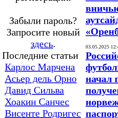
вничью
аутсай
Забыли пароль?
«Оренб
Запросите новый
здесь
.
03.05.2025 12:
Последние статьи
Россий
Карлос Марчена
футбол
Асьер дель Орно
начал 
Давид Сильва
получе
Хоакин Санчес
норвеж
Висенте Родригес
паспор