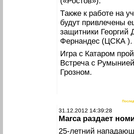
(«Ростов»).
Также к работе на 
будут привлечены е
защитники Георгий 
Фернандес (ЦСКА ).
Игра с Катаром прой
Встреча с Румынией
Грозном.
Послед
31.12.2012 14:39:28
Marca раздает ном
25-летний нападающ