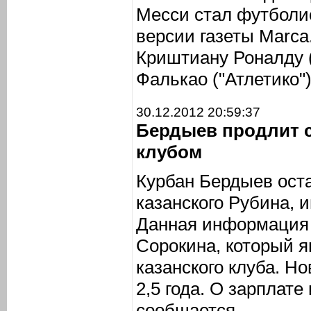
Месси стал футболис
версии газеты Marca
Криштиану Роналду 
Фалькао ("Атлетико")
30.12.2012 20:59:37
Бердыев продлит 
клубом
Курбан Бердыев ост
казанского Рубина,
Данная информация 
Сорокина, который я
казанского клуба. Н
2,5 года. О зарплате
сообщается.