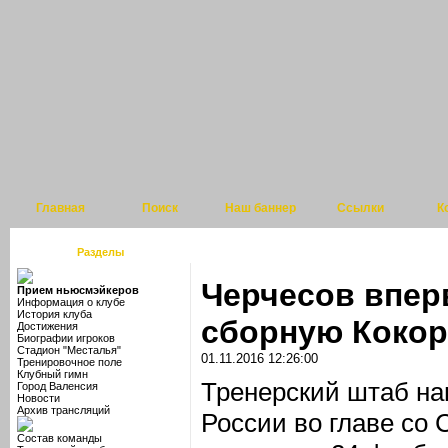
Главная
Поиск
Наш баннер
Ссылки
К
Разделы
Черчесов впер
Прием ньюсмэйкеров
Информация о клубе
История клуба
сборную Кокор
Достижения
Биографии игроков
Стадион "Месталья"
01.11.2016 12:26:00
Тренировочное поле
Клубный гимн
Тренерский штаб на
Город Валенсия
Новости
Архив трансляций
России во главе со
Состав команды