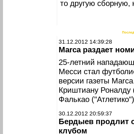
то другую сборную, 
Послед
31.12.2012 14:39:28
Marca раздает ном
25-летний нападающ
Месси стал футболис
версии газеты Marca
Криштиану Роналду 
Фалькао ("Атлетико")
30.12.2012 20:59:37
Бердыев продлит 
клубом