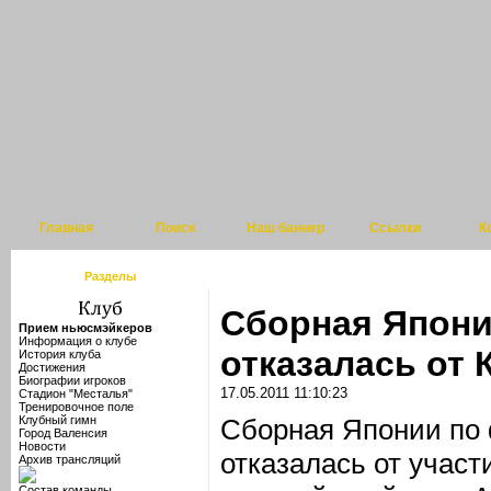
Главная
Поиск
Наш баннер
Ссылки
К
Разделы
Сборная Япони
Прием ньюсмэйкеров
Информация о клубе
отказалась от 
История клуба
Достижения
Биографии игроков
17.05.2011 11:10:23
Стадион "Месталья"
Тренировочное поле
Клубный гимн
Сборная Японии по 
Город Валенсия
Новости
отказалась от участ
Архив трансляций
Состав команды