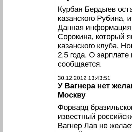
Курбан Бердыев ост
казанского Рубина,
Данная информация 
Сорокина, который я
казанского клуба. Н
2,5 года. О зарплате
сообщается.
30.12.2012 13:43:51
У Вагнера нет жел
Москву
Форвард бразильско
известный российск
Вагнер Лав не желае