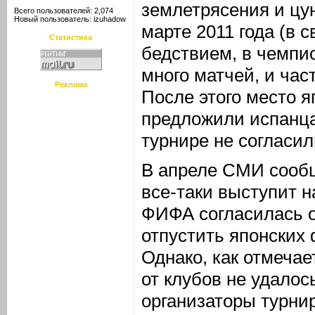
землетрясения и цу
Всего пользователей: 2,074
Новый пользователь:
izuhadow
марте 2011 года (в 
Статистика
бедствием, в чемпи
много матчей, и час
Реклама
После этого место я
предложили испанца
турнире не согласил
В апреле СМИ сообщ
все-таки выступит н
ФИФА согласилась о
отпустить японских 
Однако, как отмечае
от клубов не удалос
организаторы турни