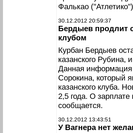
Фалькао ("Атлетико")
30.12.2012 20:59:37
Бердыев продлит 
клубом
Курбан Бердыев ост
казанского Рубина,
Данная информация 
Сорокина, который я
казанского клуба. Н
2,5 года. О зарплате
сообщается.
30.12.2012 13:43:51
У Вагнера нет жел