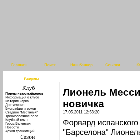
Главная
Поиск
Наш баннер
Ссылки
К
Разделы
Лионель Месси
Прием ньюсмэйкеров
Информация о клубе
новичка
История клуба
Достижения
Биографии игроков
17.05.2011 12:53:20
Стадион "Месталья"
Тренировочное поле
Клубный гимн
Форвард испанского
Город Валенсия
Новости
"Барселона" Лионел
Архив трансляций