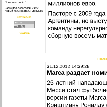
миллионов евро.
Пользователей: 0
Всего пользователей: 2,072
Новый пользователь:
yfoqylugu
Пасторе с 2009 года
Статистика
Аргентины, но выст
команду нерегулярно
Реклама
сборную восемь матч
Послед
31.12.2012 14:39:28
Marca раздает ном
25-летний нападающ
Месси стал футболис
версии газеты Marca
Криштиану Роналду 