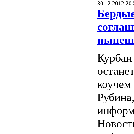
30.12.2012 20:
Бердые
соглаш
нынеш
Курбан
остане
коучем 
Рубина
инфор
Новост