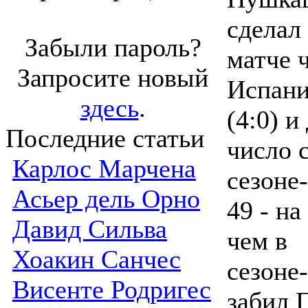
сделал 
Забыли пароль?
матче 
Запросите новый
Испани
здесь
.
(4:0) и
Последние статьи
число 
Карлос Марчена
сезоне
Асьер дель Орно
49 - на
Давид Сильва
чем в
Хоакин Санчес
сезоне
Висенте Родригес
забил 