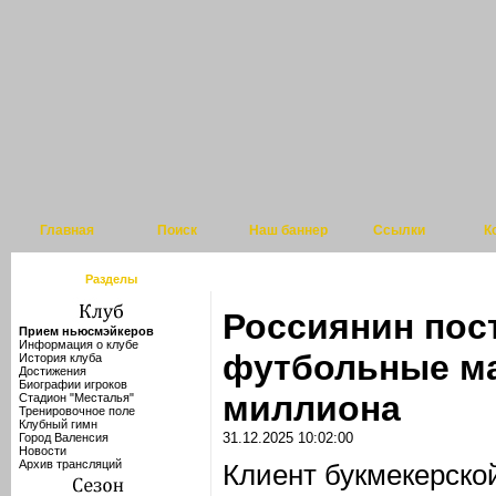
Главная
Поиск
Наш баннер
Ссылки
К
Разделы
Россиянин пос
Прием ньюсмэйкеров
Информация о клубе
футбольные ма
История клуба
Достижения
Биографии игроков
миллиона
Стадион "Месталья"
Тренировочное поле
Клубный гимн
31.12.2025 10:02:00
Город Валенсия
Новости
Архив трансляций
Клиент букмекерско