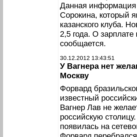
Данная информация 
Сорокина, который я
казанского клуба. Н
2,5 года. О зарплате
сообщается.
30.12.2012 13:43:51
У Вагнера нет жел
Москву
Форвард бразильско
известный российск
Вагнер Лав не желае
российскую столицу
появилась на сетево
Форвард перебрался 