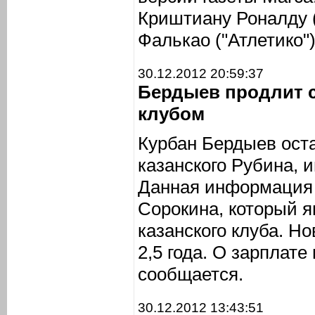
Криштиану Роналду 
Фалькао ("Атлетико")
30.12.2012 20:59:37
Бердыев продлит 
клубом
Курбан Бердыев ост
казанского Рубина,
Данная информация 
Сорокина, который я
казанского клуба. Н
2,5 года. О зарплате
сообщается.
30.12.2012 13:43:51