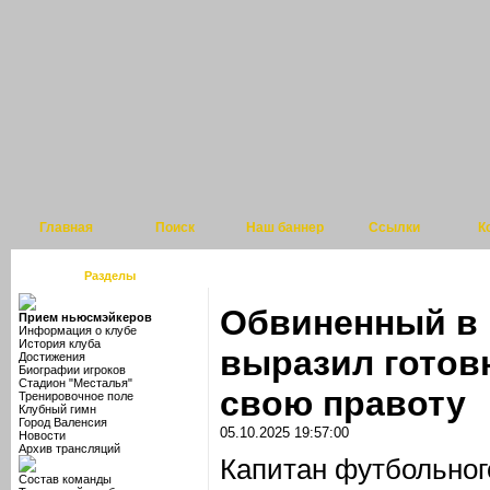
Главная
Поиск
Наш баннер
Ссылки
К
Разделы
Обвиненный в 
Прием ньюсмэйкеров
Информация о клубе
История клуба
выразил готов
Достижения
Биографии игроков
Стадион "Месталья"
свою правоту
Тренировочное поле
Клубный гимн
Город Валенсия
05.10.2025 19:57:00
Новости
Архив трансляций
Капитан футбольног
Состав команды