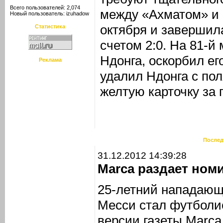
Всего пользователей: 2,074
между «Ахматом» и
Новый пользователь:
izuhadow
октября и завершил
Статистика
счетом 2:0. На 81-й
Ндонга, оскорбил ег
Реклама
удалил Ндонга с пол
желтую карточку за
Послед
31.12.2012 14:39:28
Marca раздает ном
25-летний нападающ
Месси стал футболис
версии газеты Marca