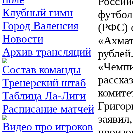
Россий
Клубный гимн
футбол
Город Валенсия
(РФС) 
Новости
«Ахмат
Архив трансляций
рублей
«Чемпи
Состав команды
рассказ
Тренерский штаб
комите
Таблица Ла-Лиги
Григор
Расписание матчей
заявил
Видео про игроков
произо