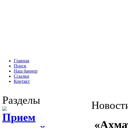
Главная
Поиск
Наш баннер
Ссылки
Контакт
Разделы
Новост
Прием
«Ахма