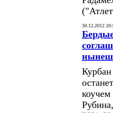
("Атлет
30.12.2012 20:
Бердые
соглаш
нынеш
Курбан
остане
коучем 
Рубина