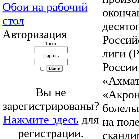
Обои на рабочий
оконча
стол
десято
Авторизация
Россий
Логин
лиги (
Пароль
России
«Ахмат
Вы не
«Акрон
зарегистрированы?
болель
Нажмите здесь
для
на пол
регистрации.
сканди