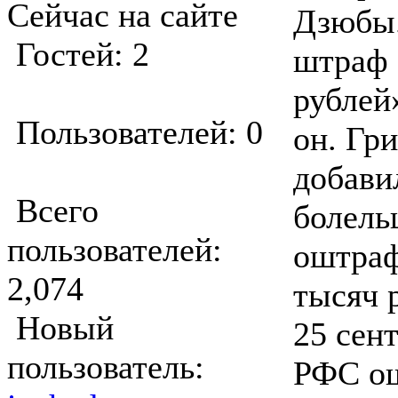
Сейчас на сайте
Дзюбы
Гостей: 2
штраф 
рублей
Пользователей: 0
он. Гр
добави
Всего
болель
пользователей:
оштраф
2,074
тысяч 
Новый
25 сен
пользователь:
РФС о