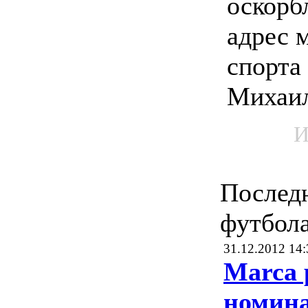
оскорб
адрес 
спорта
Михаил
И
Послед
футбол
31.12.2012 14:
Marca 
номин