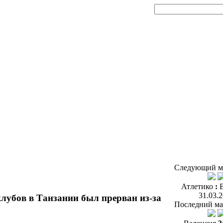
Следующий м
Атлетико
:
31.03.
убов в Танзании был прерван из-за
Последний ма