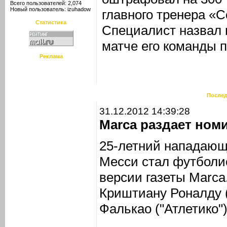
Всего пользователей: 2,074
Новый пользователь:
izuhadow
главного тренера «
Статистика
Специалист назвал 
матче его команды 
Реклама
Послед
31.12.2012 14:39:28
Marca раздает ном
25-летний нападающ
Месси стал футболис
версии газеты Marca
Криштиану Роналду 
Фалькао ("Атлетико")