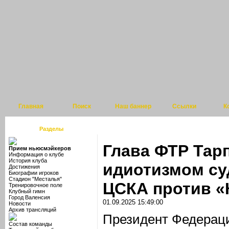
Главная
Поиск
Наш баннер
Ссылки
К
Разделы
Глава ФТР Тар
Прием ньюсмэйкеров
Информация о клубе
История клуба
идиотизмом су
Достижения
Биографии игроков
Стадион "Месталья"
ЦСКА против «
Тренировочное поле
Клубный гимн
Город Валенсия
01.09.2025 15:49:00
Новости
Архив трансляций
Президент Федераци
Состав команды