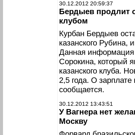
30.12.2012 20:59:37
Бердыев продлит 
клубом
Курбан Бердыев ост
казанского Рубина,
Данная информация 
Сорокина, который я
казанского клуба. Н
2,5 года. О зарплате
сообщается.
30.12.2012 13:43:51
У Вагнера нет жел
Москву
Форвард бразильско