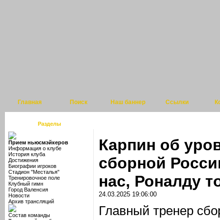
Главная
Поиск
Наш баннер
Ссылки
К
Разделы
Карпин об уро
Прием ньюсмэйкеров
Информация о клубе
История клуба
сборной России
Достижения
Биографии игроков
Стадион "Месталья"
нас, Роналду т
Тренировочное поле
Клубный гимн
Город Валенсия
24.03.2025 19:06:00
Новости
Архив трансляций
Главный тренер сбо
Состав команды