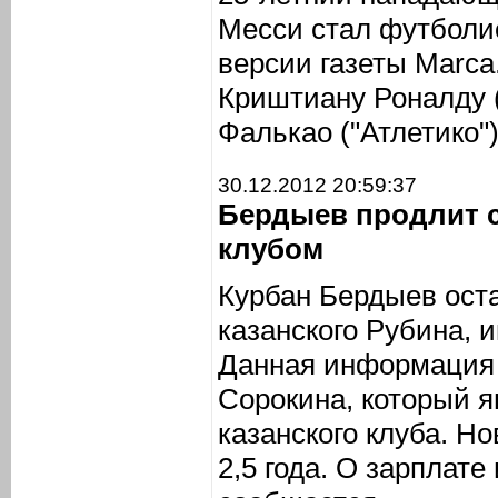
Месси стал футболис
версии газеты Marca
Криштиану Роналду 
Фалькао ("Атлетико")
30.12.2012 20:59:37
Бердыев продлит 
клубом
Курбан Бердыев ост
казанского Рубина,
Данная информация 
Сорокина, который я
казанского клуба. Н
2,5 года. О зарплате