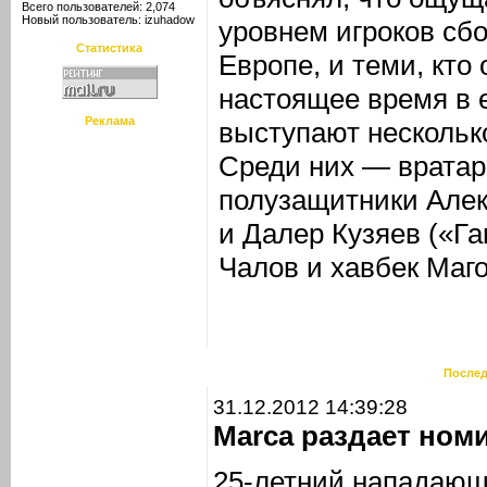
Всего пользователей: 2,074
Новый пользователь:
izuhadow
уровнем игроков сб
Статистика
Европе, и теми, кто 
настоящее время в 
Реклама
выступают нескольк
Среди них — врата
полузащитники Алек
и Далер Кузяев («Г
Чалов и хавбек Маг
Послед
31.12.2012 14:39:28
Marca раздает ном
25-летний нападающ