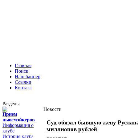
Главная
Поиск
Наш баннер
Ссылки
Контакт
Разделы
Новости
Прием
ньюсмэйкеров
Суд обязал бывшую жену Руслан
Информация о
миллионов рублей
клубе
История клуба