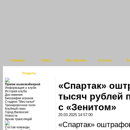
Главная
Поиск
Наш баннер
Ссылки
К
Разделы
«Спартак» ошт
Прием ньюсмэйкеров
Информация о клубе
История клуба
тысяч рублей 
Достижения
Биографии игроков
Стадион "Месталья"
с «Зенитом»
Тренировочное поле
Клубный гимн
Город Валенсия
20.03.2025 14:57:00
Новости
Архив трансляций
«Спартак» оштрафов
Состав команды