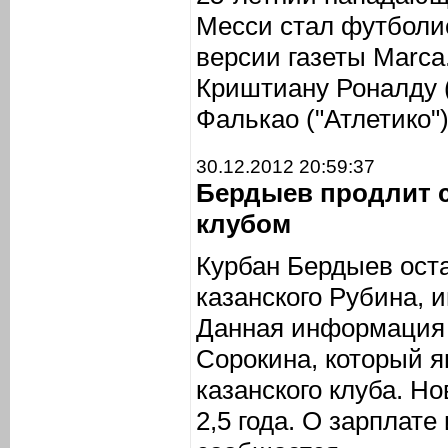
Месси стал футболис
версии газеты Marca
Криштиану Роналду 
Фалькао ("Атлетико")
30.12.2012 20:59:37
Бердыев продлит 
клубом
Курбан Бердыев ост
казанского Рубина,
Данная информация 
Сорокина, который я
казанского клуба. Н
2,5 года. О зарплате