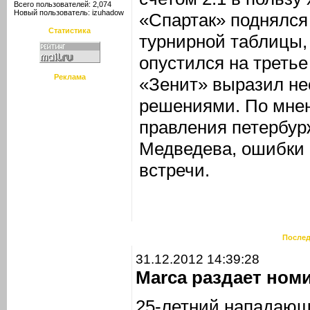
Всего пользователей: 2,074
Новый пользователь:
izuhadow
«Спартак» поднялся
Статистика
турнирной таблицы, 
опустился на третье
Реклама
«Зенит» выразил не
решениями. По мне
правления петербур
Медведева, ошибки 
встречи.
Послед
31.12.2012 14:39:28
Marca раздает ном
25-летний нападающ