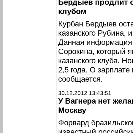
Бердыев продлит 
клубом
Курбан Бердыев ост
казанского Рубина,
Данная информация 
Сорокина, который я
казанского клуба. Н
2,5 года. О зарплате
сообщается.
30.12.2012 13:43:51
У Вагнера нет жел
Москву
Форвард бразильско
известный российск