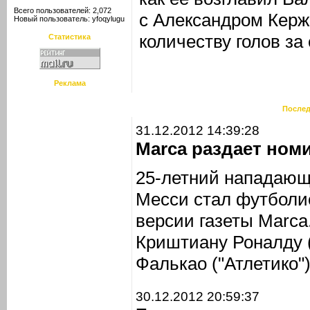
Всего пользователей: 2,072
с Александром Керж
Новый пользователь:
yfoqylugu
количеству голов за
Статистика
Реклама
Послед
31.12.2012 14:39:28
Marca раздает ном
25-летний нападающ
Месси стал футболис
версии газеты Marca
Криштиану Роналду 
Фалькао ("Атлетико")
30.12.2012 20:59:37