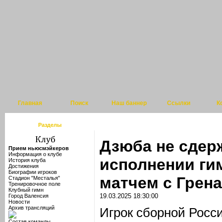
Главная
Поиск
Наш баннер
Ссылки
К
Разделы
Дзюба не сдер
Прием ньюсмэйкеров
Информация о клубе
исполнении ги
История клуба
Достижения
Биографии игроков
матчем с Грен
Стадион "Месталья"
Тренировочное поле
Клубный гимн
19.03.2025 18:30:00
Город Валенсия
Новости
Архив трансляций
Игрок сборной Росс
Состав команды