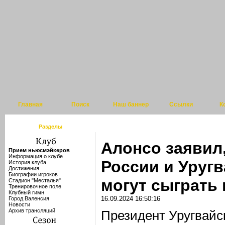
Главная
Поиск
Наш баннер
Ссылки
К
Разделы
Алонсо заявил
Прием ньюсмэйкеров
Информация о клубе
России и Уруг
История клуба
Достижения
Биографии игроков
могут сыграть 
Стадион "Месталья"
Тренировочное поле
Клубный гимн
16.09.2024 16:50:16
Город Валенсия
Новости
Архив трансляций
Президент Уругвайс