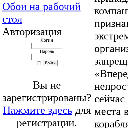
Обои на рабочий
компан
стол
призна
Авторизация
экстре
Логин
органи
Пароль
запрещ
«Впере
Вы не
непрос
зарегистрированы?
сейчас
Нажмите здесь
для
места в
регистрации.
корабля