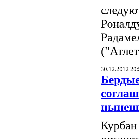
следую
Роналду
Радаме
("Атлет
30.12.2012 20:
Бердые
соглаш
нынеш
Курбан