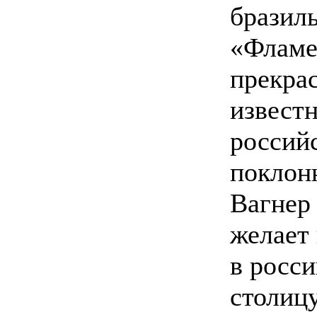
бразил
«Фламе
прекра
извест
россий
поклон
Вагнер
желает
в росс
столицу