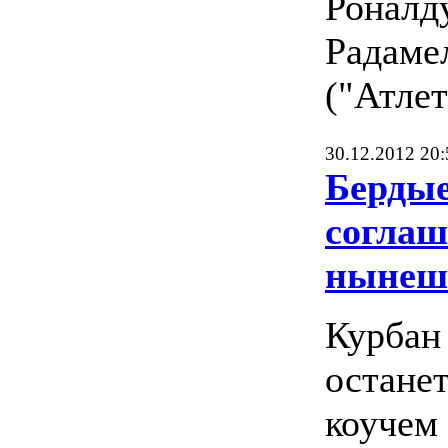
Роналду
Радаме
("Атлет
30.12.2012 20:
Бердые
соглаш
нынеш
Курбан
остане
коучем 