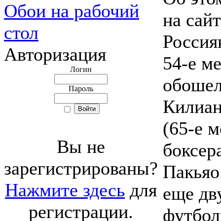
Обои на рабочий
на сайт
стол
Россия
Авторизация
54-е м
Логин
обошел
Пароль
Килиан
(65-е м
Вы не
боксер
зарегистрированы?
Пакьяо 
Нажмите здесь
для
еще дв
регистрации.
футбол