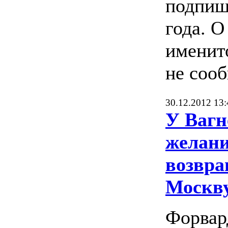
подпиш
года. О
именит
не сооб
30.12.2012 13:
У Вагн
желан
возвра
Москв
Форвар