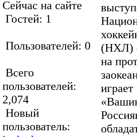
Сейчас на сайте
выступ
Гостей: 1
Национ
хоккей
Пользователей: 0
(НХЛ) 
на про
Всего
заокеа
пользователей:
играет 
2,074
«Вашин
Новый
Росси
пользователь:
облада