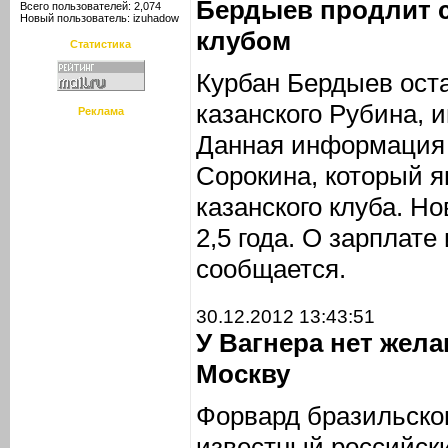
Бердыев продлит 
Всего пользователей: 2,074
Новый пользователь:
izuhadow
клубом
Статистика
Курбан Бердыев ост
казанского Рубина,
Реклама
Данная информация 
Сорокина, который я
казанского клуба. Н
2,5 года. О зарплате
сообщается.
30.12.2012 13:43:51
У Вагнера нет жел
Москву
Форвард бразильско
известный российск