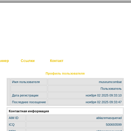
аннер
Ссылки
Контакт
Профиль пользователя
Имя пользователя
museumcombat
Пользователь
Дата регистрации
ноября 02 2025 09:33:10
Последнее посещение
ноября 02 2025 09:33:47
Контактная информация
AIM ID
ablazemasquerad
ICQ
500693599