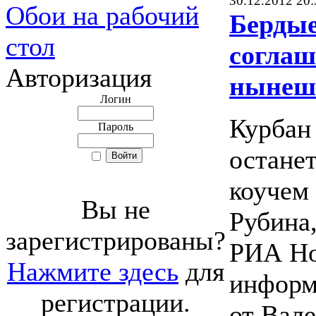
30.12.2012 20:
Обои на рабочий
Бердые
стол
соглаш
Авторизация
нынеш
Логин
Курбан
Пароль
остане
коучем 
Вы не
Рубина
зарегистрированы?
РИА Но
Нажмите здесь
для
информ
регистрации.
от Вал