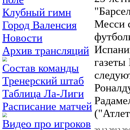
"Барсе
Клубный гимн
Месси 
Город Валенсия
футбол
Новости
Испани
Архив трансляций
газеты 
Состав команды
следую
Тренерский штаб
Роналду
Таблица Ла-Лиги
Радаме
Расписание матчей
("Атлет
Видео про игроков