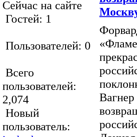
Сейчас на сайте
Москв
Гостей: 1
Форвар
«Фламе
Пользователей: 0
прекра
россий
Всего
поклон
пользователей:
Вагнер
2,074
возвра
Новый
россий
пользователь: