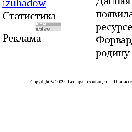
Данная
izuhadow
появила
Статистика
ресурсе
Реклама
Форвар
родину 
Copyright © 2009 | Все права защищены | При исп