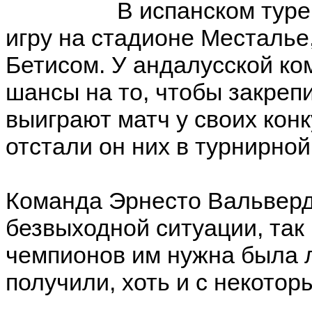
В испанском туре
игру на стадионе Месталье
Бетисом. У андалусской к
шансы на то, чтобы закреп
выиграют матч у своих кон
отстали он них в турнирной
Команда Эрнесто Вальверд
безвыходной ситуации, так 
чемпионов им нужна была л
получили, хоть и с некот