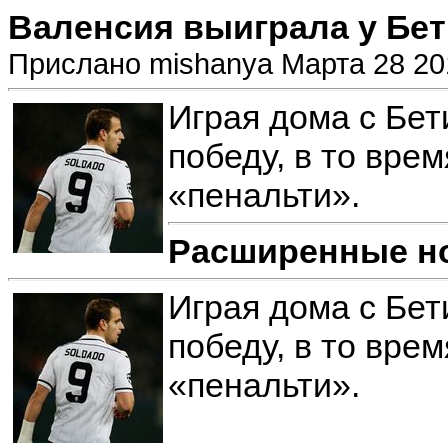
Валенсия выиграла у Бет
Прислано mishanya Марта 28 20
Играя дома с Бе
победу, в то вре
«пенальти».
Расширенные н
Играя дома с Бе
победу, в то вре
«пенальти».