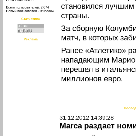
Пользователей: 0
становился лучшим
Всего пользователей: 2,074
Новый пользователь:
izuhadow
страны.
Статистика
За сборную Колумби
матч, в которых заб
Реклама
Ранее «Атлетико» ра
нападающим Марио 
перешел в итальянс
миллионов евро.
Послед
31.12.2012 14:39:28
Marca раздает ном