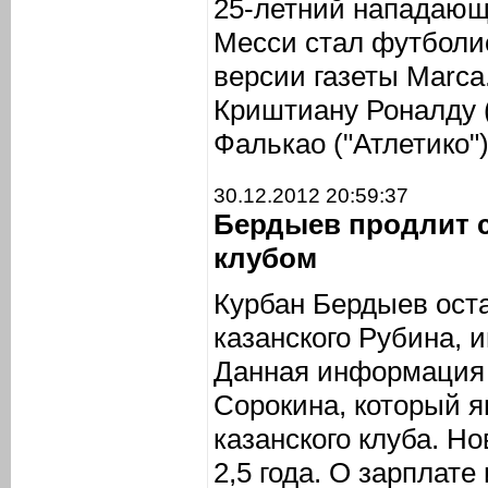
25-летний нападающ
Месси стал футболис
версии газеты Marca
Криштиану Роналду 
Фалькао ("Атлетико")
30.12.2012 20:59:37
Бердыев продлит 
клубом
Курбан Бердыев ост
казанского Рубина,
Данная информация 
Сорокина, который я
казанского клуба. Н
2,5 года. О зарплате