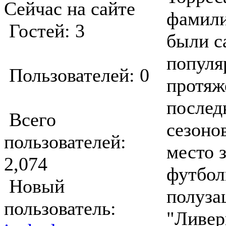
Сейчас на сайте
фамили
Гостей: 3
были 
популя
Пользователей: 0
протяж
послед
Всего
сезоно
пользователей:
место 
2,074
футбол
Новый
полуза
пользователь:
"Ливер