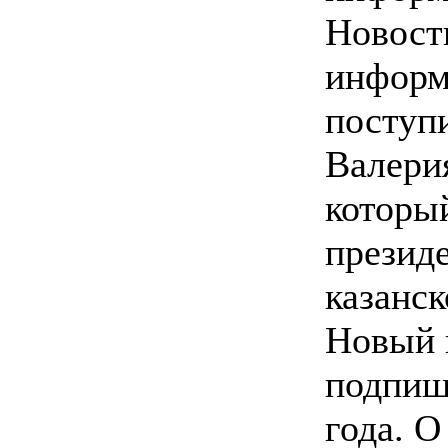
Новост
информ
поступ
Валери
которы
презид
казанск
Новый 
подпиш
года. О