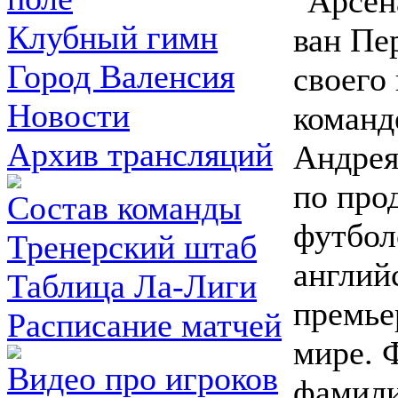
"Арсен
Клубный гимн
ван Пе
Город Валенсия
своего
Новости
команд
Архив трансляций
Андре
по про
Состав команды
футбол
Тренерский штаб
англий
Таблица Ла-Лиги
премье
Расписание матчей
мире. 
Видео про игроков
фамили