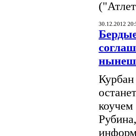
("Атлет
30.12.2012 20:
Бердые
соглаш
нынеш
Курбан
остане
коучем 
Рубина
инфор