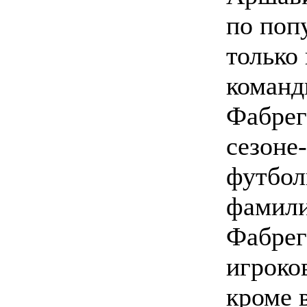
по поп
только
команд
Фабрег
сезоне
футбол
фамил
Фабрег
игроко
кроме 