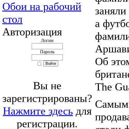
Обои на рабочий
заняли
стол
а футб
Авторизация
фамил
Логин
Аршави
Пароль
Об это
британ
Вы не
The Gu
зарегистрированы?
Самым
Нажмите здесь
для
прода
регистрации.