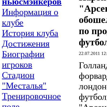
ньюсмэйкеров
"Арсе
Информация о
обоше
клубе
по пр
История клуба
футбо
Достижения
Биографии
22.07.2011 12
игроков
Голлан
Стадион
форвар
"Месталья"
лондон
Тренировочное
футбол
поле