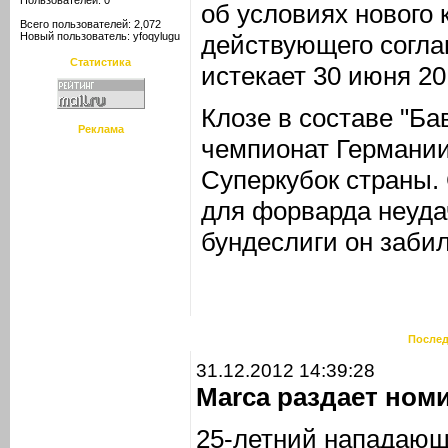
Пользователей: 0
об условиях нового 
Всего пользователей: 2,072
Новый пользователь:
yfoqylugu
действующего согла
Статистика
истекает 30 июня 20
Клозе в составе "Б
Реклама
чемпионат Германии
Суперкубок страны.
для форварда неуда
бундеслиги он забил
Послед
31.12.2012 14:39:28
Marca раздает ном
25-летний нападающ