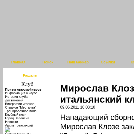
Главная
Поиск
Наш баннер
Ссылки
К
Разделы
Мирослав Клоз
Прием ньюсмэйкеров
Информация о клубе
итальянский к
История клуба
Достижения
Биографии игроков
09.06.2011 10:03:10
Стадион "Месталья"
Тренировочное поле
Клубный гимн
Нападающий сборно
Город Валенсия
Новости
Мирослав Клозе зак
Архив трансляций
Состав команды