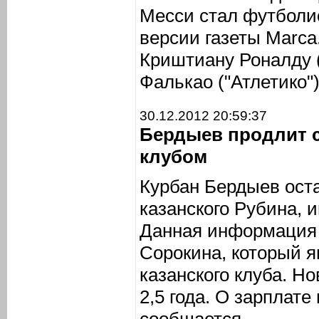
Месси стал футболис
версии газеты Marca
Криштиану Роналду 
Фалькао ("Атлетико")
30.12.2012 20:59:37
Бердыев продлит 
клубом
Курбан Бердыев ост
казанского Рубина,
Данная информация 
Сорокина, который я
казанского клуба. Н
2,5 года. О зарплате