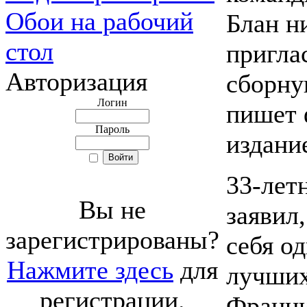
Обои на рабочий
Блан н
стол
пригла
Авторизация
сборну
Логин
пишет 
Пароль
издание
33-лет
Вы не
заявил,
зарегистрированы?
себя о
Нажмите здесь
для
лучших
регистрации.
Франци