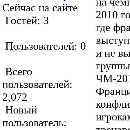
на чем
Сейчас на сайте
2010 г
Гостей: 3
где фр
выступ
Пользователей: 0
и не в
группы
Всего
ЧМ-201
пользователей:
Франци
2,072
конфли
Новый
игрока
пользователь:
тренер