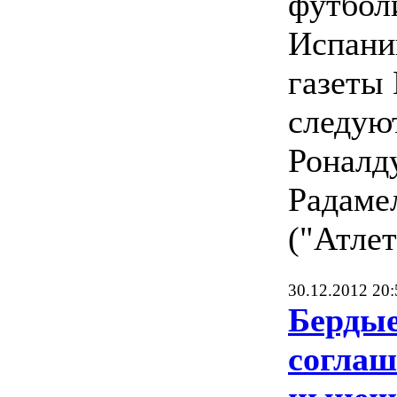
футбол
Испани
газеты 
следую
Роналду
Радаме
("Атлет
30.12.2012 20:
Бердые
соглаш