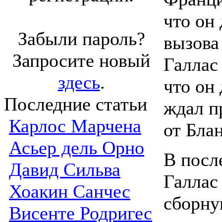
что он
Забыли пароль?
вызова
Запросите новый
Галлас
здесь
.
что он
Последние статьи
ждал п
Карлос Марчена
от Блан
Асьер дель Орно
В посл
Давид Сильва
Галлас
Хоакин Санчес
сборн
Висенте Родригес