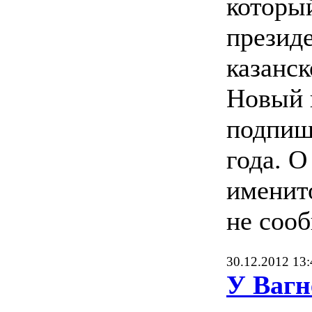
которы
презид
казанск
Новый 
подпиш
года. О
именит
не сооб
30.12.2012 13:
У Вагн