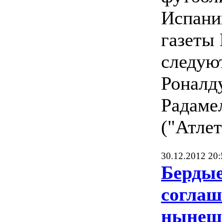
Испани
газеты 
следую
Роналду
Радаме
("Атлет
30.12.2012 20:
Бердые
соглаш
нынеш