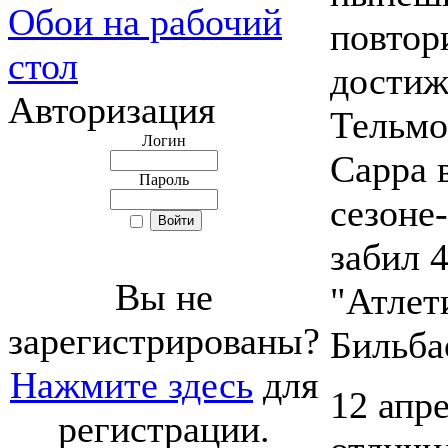
Обои на рабочий
повтор
стол
достиж
Авторизация
Тельмо
Логин
Сарра 
Пароль
сезоне
забил 4
Вы не
"Атлет
зарегистрированы?
Бильба
Нажмите здесь
для
12 апр
регистрации.