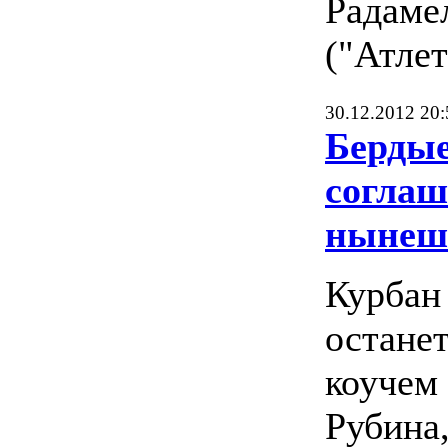
Радаме
("Атлет
30.12.2012 20:
Бердые
соглаш
нынеш
Курбан
остане
коучем 
Рубина