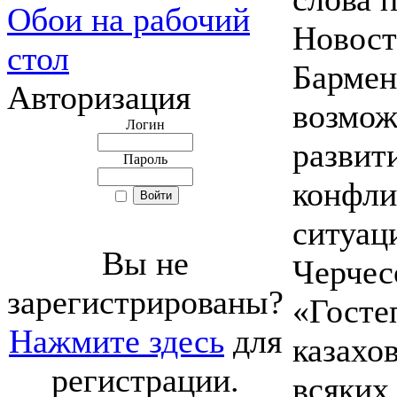
Обои на рабочий
Новост
стол
Бармен
Авторизация
возмож
Логин
развит
Пароль
конфли
ситуац
Вы не
Черчес
зарегистрированы?
«Госте
Нажмите здесь
для
казахо
регистрации.
всяких