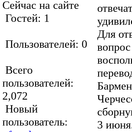
Сейчас на сайте
отвеча
Гостей: 1
удивил
Для от
Пользователей: 0
вопрос
воспол
Всего
перево
пользователей:
Бармен
2,072
Черчес
Новый
сборну
пользователь:
3 июня