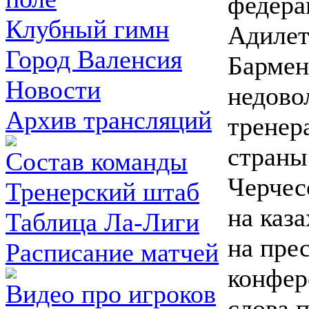
федера
Клубный гимн
Адиле
Город Валенсия
Бармен
Новости
недово
Архив трансляций
тренер
страны
Состав команды
Черчес
Тренерский штаб
на каз
Таблица Ла-Лиги
на прес
Расписание матчей
конфер
Видео про игроков
слова 